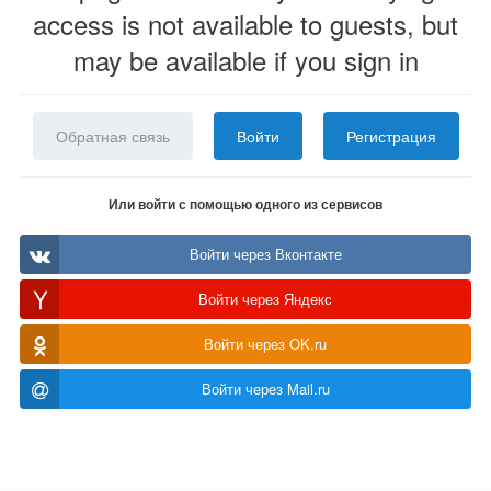
access is not available to guests, but
may be available if you sign in
Обратная связь
Войти
Регистрация
Или войти с помощью одного из сервисов
Войти через Вконтакте
Войти через Яндекс
Войти через OK.ru
Войти через Mail.ru