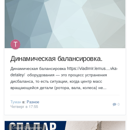
Динамическая балансировка.
Динамическая балансировка https://vladimir.lemus....vka-
detaley/ оборудования — это процесс устранения
дисбаланса, то есть ситуации, когда центр масс
вращающейся детали (ротора, вала, колеса) не...
Туман
в:
Разное
0
Четверг в 17:55
Спадар Спадарович