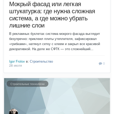
Мокрый фасад или легкая
штукатурка: где нужна сложная
система, а где можно убрать
лишние слои
В рекламных буклетах система мокрого фасада выглядит
безупречно: приклеил плиты утеплителя, зафиксировал
«грибками», натянул сетку с клеем и закрыл все красивой
декоративкой. На деле же СФТК — это сложнейший...
Igor Frolov
в:
Строительство
0
28 июля
Строительные технологии