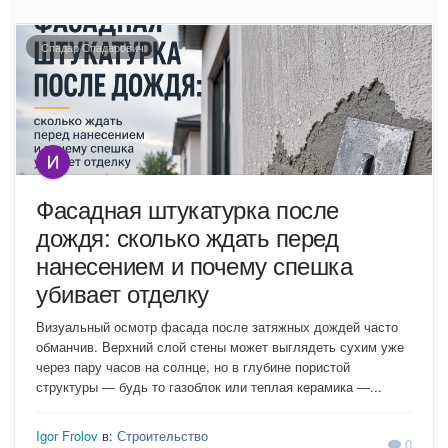
Спадар Спадарович
Фасадная штукатурка после
дождя: сколько ждать перед
нанесением и почему спешка
убивает отделку
Визуальный осмотр фасада после затяжных дождей часто
обманчив. Верхний слой стены может выглядеть сухим уже
через пару часов на солнце, но в глубине пористой
структуры — будь то газоблок или теплая керамика —...
Igor Frolov
в:
Строительство
0