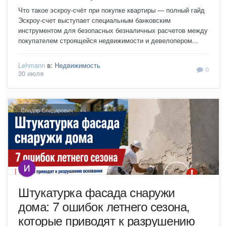
Что такое эскроу-счёт при покупке квартиры — полный гайд
Эскроу-счет выступает специальным банковским
инструментом для безопасных безналичных расчетов между
покупателем строящейся недвижимости и девелопером...
Lehmann
в:
Недвижимость
0
30 июля
Спадар Спадарович
Штукатурка фасада снаружи
дома: 7 ошибок летнего сезона,
которые приводят к разрушению