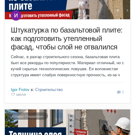
Штукатурка по базальтовой плите:
как подготовить утепленный
фасад, чтобы слой не отвалился
Сейчас, в разгар строительного сезона, базальтовая плита
бьет все рекорды по популярности. Материал отличный, но с
кучей скрытых технологических ловушек. Ее волокнистая
структура имеет слабую поверхностную прочность, из-за ч
Igor Frolov
в:
Строительство
0
17 июля
Спадар Спадарович