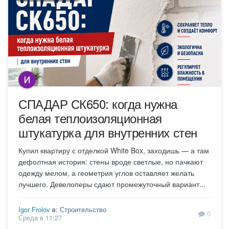
СПАДАР СК650: когда нужна
белая теплоизоляционная
штукатурка для внутренних стен
Купил квартиру с отделкой White Box, заходишь — а там
дефолтная история: стены вроде светлые, но пачкают
одежду мелом, а геометрия углов оставляет желать
лучшего. Девелоперы сдают промежуточный вариант...
Igor Frolov
в:
Строительство
0
Среда в 11:27