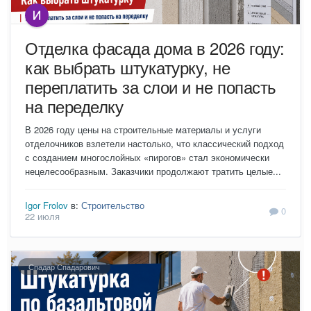
Отделка фасада дома в 2026 году:
как выбрать штукатурку, не
переплатить за слои и не попасть
на переделку
В 2026 году цены на строительные материалы и услуги
отделочников взлетели настолько, что классический подход
с созданием многослойных «пирогов» стал экономически
нецелесообразным. Заказчики продолжают тратить целые...
Igor Frolov
в:
Строительство
0
22 июля
Спадар Спадарович