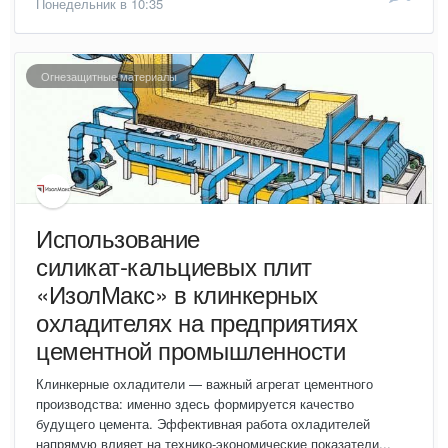
Понедельник в 10:35
Огнезащитные материалы
Использование
силикат‑кальциевых плит
«ИзолМакс» в клинкерных
охладителях на предприятиях
цементной промышленности
Клинкерные охладители — важный агрегат цементного
производства: именно здесь формируется качество
будущего цемента. Эффективная работа охладителей
напрямую влияет на технико‑экономические показатели...