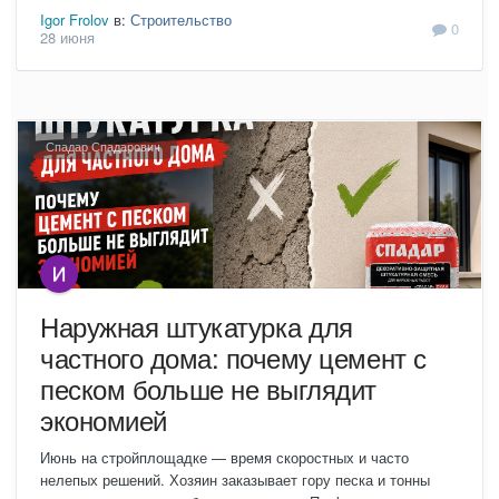
Igor Frolov
в:
Строительство
0
28 июня
Спадар Спадарович
Наружная штукатурка для
частного дома: почему цемент с
песком больше не выглядит
экономией
Июнь на стройплощадке — время скоростных и часто
нелепых решений. Хозяин заказывает гору песка и тонны