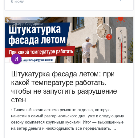
6 июля
Спадар Спадарович
Штукатурка фасада летом: при
какой температуре работать,
чтобы не запустить разрушение
стен
: Типичный косяк летнего ремонта: отделка, которую
нанесли в самый разгар июльского дня, уже к следующему
сезону осыпается крупными кусками. Итог — выброшенные
на ветер деньги и необходимость все переделывать. ...