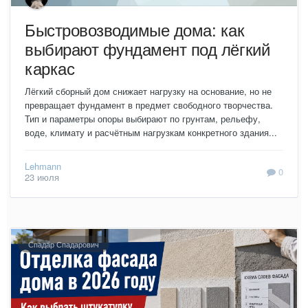
Быстровозводимые дома: как
выбирают фундамент под лёгкий
каркас
Лёгкий сборный дом снижает нагрузку на основание, но не
превращает фундамент в предмет свободного творчества.
Тип и параметры опоры выбирают по грунтам, рельефу,
воде, климату и расчётным нагрузкам конкретного здания...
Lehmann
0
23 июля
Спадар Спадарович