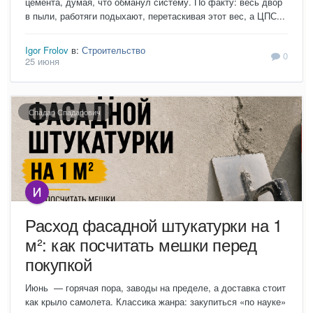
цемента, думая, что обманул систему. По факту: весь двор
в пыли, работяги подыхают, перетаскивая этот вес, а ЦПС...
Igor Frolov
в:
Строительство
0
25 июня
Спадар Спадарович
Расход фасадной штукатурки на 1
м²: как посчитать мешки перед
покупкой
Июнь — горячая пора, заводы на пределе, а доставка стоит
как крыло самолета. Классика жанра: закупиться «по науке»