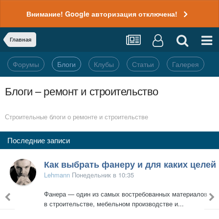
Внимание! Google авторизация отключена!
Главная
Форумы
Блоги
Клубы
Статьи
Галерея
Блоги – ремонт и строительство
Строительные блоги о ремонте и строительстве
Последние записи
онная штукатурка для внутренних стен
Как выбрать фанеру и для каких целей какой т
Lehmann
Понедельник в 10:35
Фанера — один из самых востребованных материалов
в строительстве, мебельном производстве и...