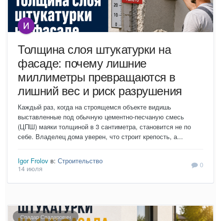
Толщина слоя штукатурки на
фасаде: почему лишние
миллиметры превращаются в
лишний вес и риск разрушения
Каждый раз, когда на строящемся объекте видишь
выставленные под обычную цементно-песчаную смесь
(ЦПШ) маяки толщиной в 3 сантиметра, становится не по
себе. Владелец дома уверен, что строит крепость, а...
Igor Frolov
в:
Строительство
0
14 июля
Спадар Спадарович