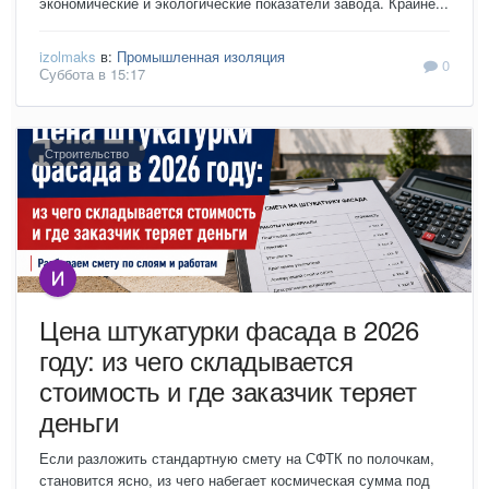
экономические и экологические показатели завода. Крайне...
izolmaks
в:
Промышленная изоляция
0
Суббота в 15:17
Строительство
Цена штукатурки фасада в 2026
году: из чего складывается
стоимость и где заказчик теряет
деньги
Если разложить стандартную смету на СФТК по полочкам,
становится ясно, из чего набегает космическая сумма под