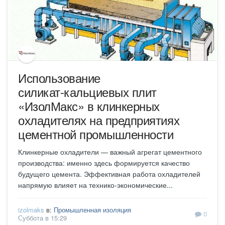
Использование
силикат‑кальциевых плит
«ИзолМакс» в клинкерных
охладителях на предприятиях
цементной промышленности
Клинкерные охладители — важный агрегат цементного
производства: именно здесь формируется качество
будущего цемента. Эффективная работа охладителей
напрямую влияет на технико‑экономические...
izolmaks
в:
Промышленная изоляция
0
Суббота в 15:29