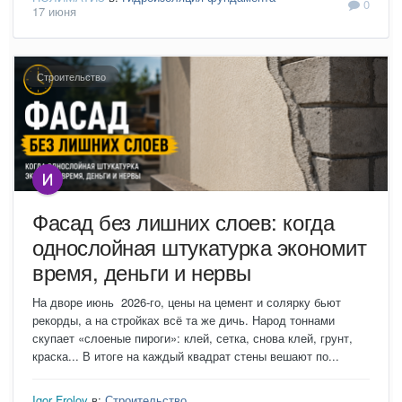
0
17 июня
Строительство
Фасад без лишних слоев: когда
однослойная штукатурка экономит
время, деньги и нервы
На дворе июнь 2026-го, цены на цемент и солярку бьют
рекорды, а на стройках всё та же дичь. Народ тоннами
скупает «слоеные пироги»: клей, сетка, снова клей, грунт,
краска... В итоге на каждый квадрат стены вешают по...
Igor Frolov
в:
Строительство