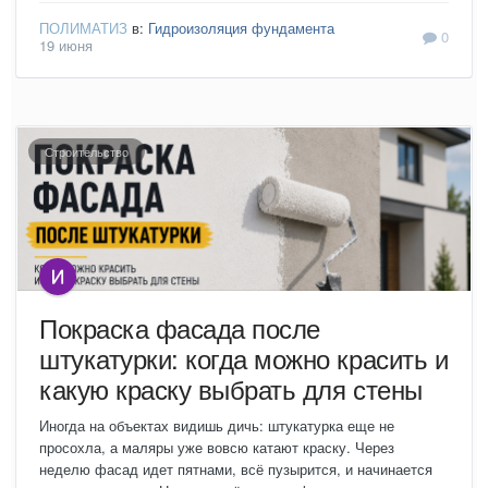
ПОЛИМАТИЗ
в:
Гидроизоляция фундамента
0
19 июня
Строительство
Покраска фасада после
штукатурки: когда можно красить и
какую краску выбрать для стены
Иногда на объектах видишь дичь: штукатурка еще не
просохла, а маляры уже вовсю катают краску. Через
неделю фасад идет пятнами, всё пузырится, и начинается