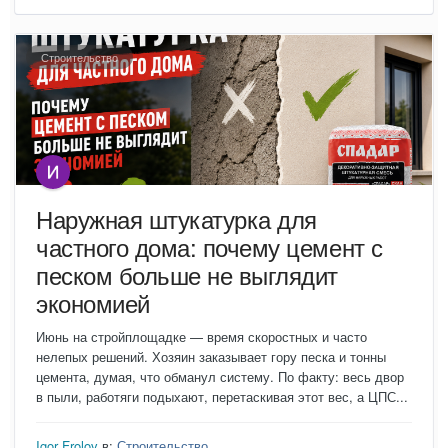
Строительство
Наружная штукатурка для
частного дома: почему цемент с
песком больше не выглядит
экономией
Июнь на стройплощадке — время скоростных и часто
нелепых решений. Хозяин заказывает гору песка и тонны
цемента, думая, что обманул систему. По факту: весь двор
в пыли, работяги подыхают, перетаскивая этот вес, а ЦПС...
Igor Frolov
в:
Строительство