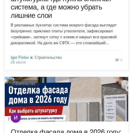
система, а где можно убрать
лишние слои
В рекламных буклетах система мокрого фасада выглядит
безупречно: приклеил плиты утеплителя, зафиксировал
«грибками», натянул сетку с клеем и закрыл все красивой
декоративкой. На деле же СФТК — это сложнейший...
Igor Frolov
в:
Строительство
0
28 июля
Строительство
Отделка фасада дома в 2026 году: