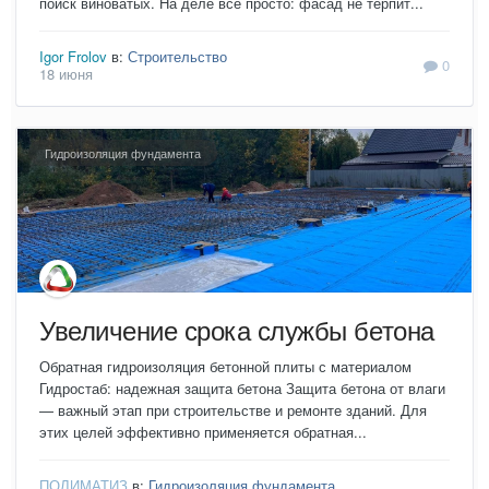
поиск виноватых. На деле всё просто: фасад не терпит...
Igor Frolov
в:
Строительство
0
18 июня
Гидроизоляция фундамента
Увеличение срока службы бетона
Обратная гидроизоляция бетонной плиты с материалом
Гидростаб: надежная защита бетона Защита бетона от влаги
— важный этап при строительстве и ремонте зданий. Для
этих целей эффективно применяется обратная...
ПОЛИМАТИЗ
в:
Гидроизоляция фундамента