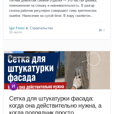
Летний демонтаж свежей отделки — это чистая физика,
помноженная на спешку и невнимательность. В разгар
сезона рабочие регулярно совершают семь критических
ошибок: Нанесение на сухой блок: В жару газобетон...
Igor Frolov
в:
Строительство
0
30 июля
Строительство
Сетка для штукатурки фасада:
когда она действительно нужна, а
когда подрядчик просто