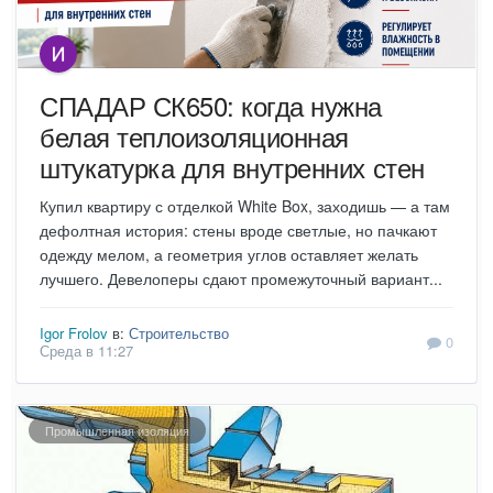
СПАДАР СК650: когда нужна
белая теплоизоляционная
штукатурка для внутренних стен
Купил квартиру с отделкой White Box, заходишь — а там
дефолтная история: стены вроде светлые, но пачкают
одежду мелом, а геометрия углов оставляет желать
лучшего. Девелоперы сдают промежуточный вариант...
Igor Frolov
в:
Строительство
0
Среда в 11:27
Промышленная изоляция