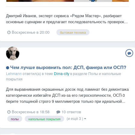
Дмитрий Иванов, эксперт сервиса «Рядом Мастер», разбирает
основные сценарии и предлагает последовательность проверок...
Воскресенье в 20:00
бытовая техника
Чем лучше выровнить пол: ДСП, фанера или ОСП?
Lehmann
ответил(а) в теме
Dima-city
в разделе
Полы и напольные
покрытия
Для выравнивания окрашенных досок под ламинат без демонтажа
категорически избегайте ДСП из-за его гигроскопичности, ОСП-3
берите толщиной строго 9 миллиметров только при идеальной...
Воскресенье в 18:58
10 ответов
(и ещё 3 )
полы
напольные покрытия