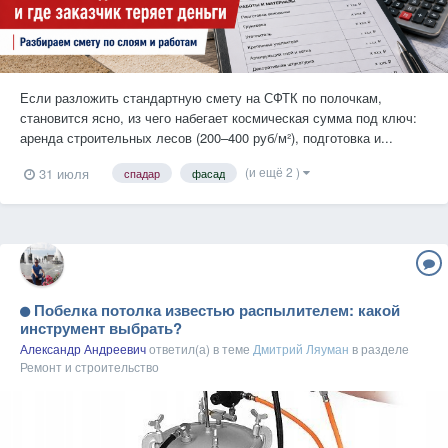
Если разложить стандартную смету на СФТК по полочкам,
становится ясно, из чего набегает космическая сумма под ключ:
аренда строительных лесов (200–400 руб/м²), подготовка и...
(и ещё 2 )
31 июля
спадар
фасад
Побелка потолка известью распылителем: какой
инструмент выбрать?
Александр Андреевич
ответил(а) в теме
Дмитрий Ляуман
в разделе
Ремонт и строительство