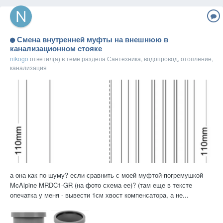
Смена внутренней муфты на внешнюю в
канализационном стояке
nikogo
ответил(а) в теме раздела
Сантехника, водопровод, отопление,
канализация
а она как по шуму? если сравнить с моей муфтой-погремушкой
McAlpine MRDC1-GR (на фото схема ее)? (там еще в тексте
опечатка у меня - вывести 1см хвост компенсатора, а не...