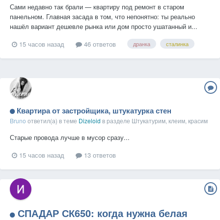
Сами недавно так брали — квартиру под ремонт в старом
панельном. Главная засада в том, что непонятно: ты реально
нашёл вариант дешевле рынка или дом просто ушатанный и...
15 часов назад
46 ответов
дранка
сталинка
Квартира от застройщика, штукатурка стен
Bruno
ответил(а) в теме
Dizeloid
в разделе
Штукатурим, клеим, красим
Старые провода лучше в мусор сразу...
15 часов назад
13 ответов
СПАДАР СК650: когда нужна белая