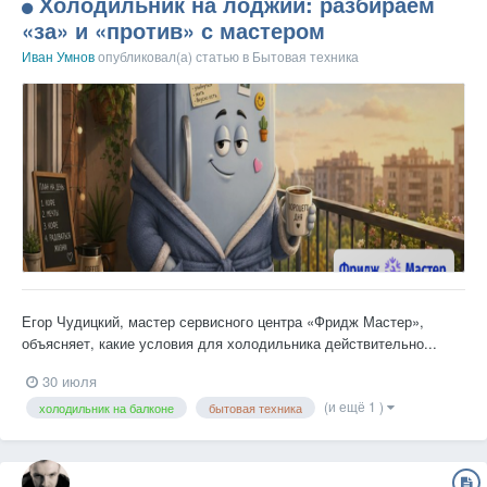
Холодильник на лоджии: разбираем
«за» и «против» с мастером
Иван Умнов
опубликовал(а) статью в
Бытовая техника
Егор Чудицкий, мастер сервисного центра «Фридж Мастер»,
объясняет, какие условия для холодильника действительно...
30 июля
(и ещё 1 )
холодильник на балконе
бытовая техника