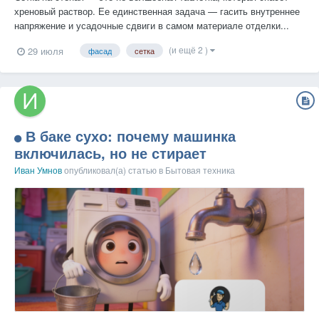
хреновый раствор. Ее единственная задача — гасить внутреннее
напряжение и усадочные сдвиги в самом материале отделки...
(и ещё 2 )
29 июля
фасад
сетка
В баке сухо: почему машинка
включилась, но не стирает
Иван Умнов
опубликовал(а) статью в
Бытовая техника