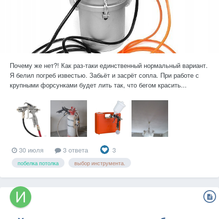
Почему же нет?! Как раз-таки единственный нормальный вариант.
Я белил погреб известью. Забьёт и засрёт сопла. При работе с
крупными форсунками будет лить так, что бегом красить...
3
30 июля
3 ответа
побелка потолка
выбор инструмента.