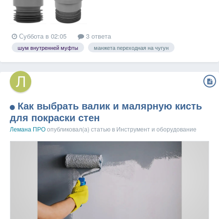
Суббота в 02:05
3 ответа
шум внутренней муфты
манжета переходная на чугун
Как выбрать валик и малярную кисть
для покраски стен
Лемана ПРО
опубликовал(а) статью в
Инструмент и оборудование