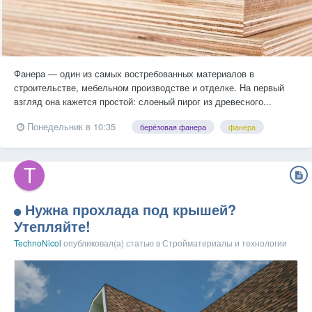
Фанера — один из самых востребованных материалов в
строительстве, мебельном производстве и отделке. На первый
взгляд она кажется простой: слоеный пирог из древесного...
Понедельник в 10:35
берёзовая фанера
фанера
Нужна прохлада под крышей?
Утепляйте!
TechnoNicol
опубликовал(а) статью в
Стройматериалы и технологии