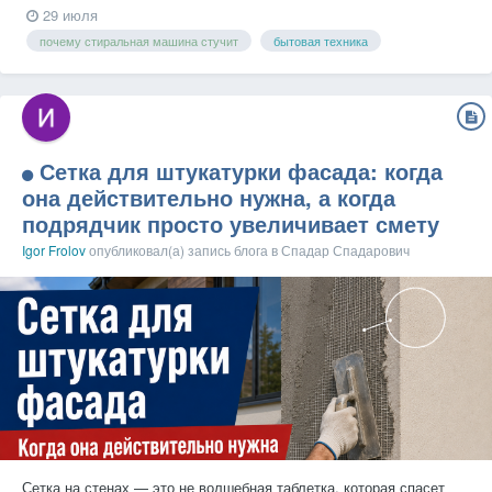
29 июля
почему стиральная машина стучит
бытовая техника
Сетка для штукатурки фасада: когда
она действительно нужна, а когда
подрядчик просто увеличивает смету
Igor Frolov
опубликовал(а) запись блога в
Спадар Спадарович
Сетка на стенах — это не волшебная таблетка, которая спасет