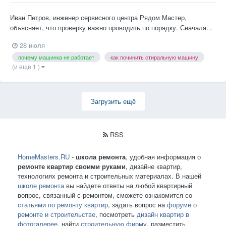
Иван Петров, инженер сервисного центра Рядом Мастер,
объясняет, что проверку важно проводить по порядку. Сначала...
28 июля
почему машинка не работает
как починить стиральную машину
(и ещё 1 )
Загрузить ещё
RSS
HomeMasters.RU
-
школа ремонта
, удобная информация о
ремонте квартир своими руками
, дизайне квартир,
технологиях ремонта и строительных материалах. В нашей
школе ремонта
вы найдете ответы на любой квартирный
вопрос, связанный с ремонтом, сможете ознакомится со
статьями по ремонту квартир
, задать вопрос на
форуме о
ремонте и строительстве
, посмотреть
дизайн квартир в
фотогалерее
, найти
строительную фирму
, разместить