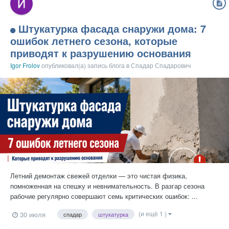
Штукатурка фасада снаружи дома: 7
ошибок летнего сезона, которые
приводят к разрушению основания
Igor Frolov
опубликовал(а) запись блога в
Спадар Спадарович
Летний демонтаж свежей отделки — это чистая физика,
помноженная на спешку и невнимательность. В разгар сезона
рабочие регулярно совершают семь критических ошибок: ...
(и ещё 1 )
30 июля
спадар
штукатурка