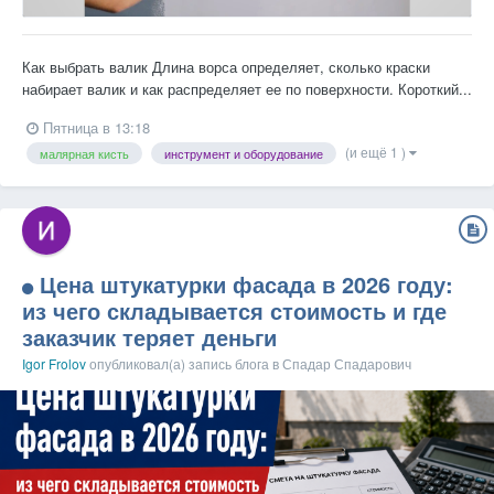
Как выбрать валик Длина ворса определяет, сколько краски
набирает валик и как распределяет ее по поверхности. Короткий...
Пятница в 13:18
(и ещё 1 )
малярная кисть
инструмент и оборудование
Цена штукатурки фасада в 2026 году:
из чего складывается стоимость и где
заказчик теряет деньги
Igor Frolov
опубликовал(а) запись блога в
Спадар Спадарович