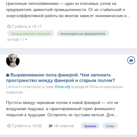
Циклонные теплообменники — один из ключевых узлов на
предприятиях цементной промышленности. От их стабильной и
энергоэффективной работы во многом зависят экономические и...
Суббота в 15:17
промышленная изоляция
огнезащита на предприятиях
(и ещё 1 )
Выравнивание пола фанерой. Чем запонить
пространство между фанерой и старым полом?
Lehmann
ответил(а) в теме
Dima-city
в разделе
Полы и напольные
покрытия
Пустоты между черновым полом и новой фанерой — это не
воздушная подушка, а гарантированный скрип финишного
покрытия в будущем. Оставлять их пустыми нельзя. Для...
Суббота в 13:02
18 ответов
фанера
полы