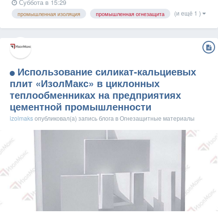
Суббота в 15:29
(и ещё 1 )
промышленная изоляция
промышленная огнезащита
Использование силикат‑кальциевых
плит «ИзолМакс» в циклонных
теплообменниках на предприятиях
цементной промышленности
izolmaks
опубликовал(а) запись блога в
Огнезащитные материалы