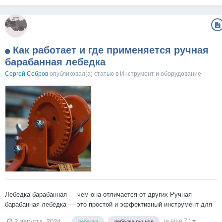
возможные способы их решения, что бы избежать проблем перед...
Как работает и где применяется ручная
барабанная лебедка
Сергей Себров
опубликовал(а) статью в
Инструмент и оборудование
Лебедка барабанная — чем она отличается от других Ручная
барабанная лебедка — это простой и эффективный инструмент для
подъема груза. В качестве главной детали конструкции выступает —
(и ещё 7 )
2 августа, 2024
лебедка
лебёдка ручная