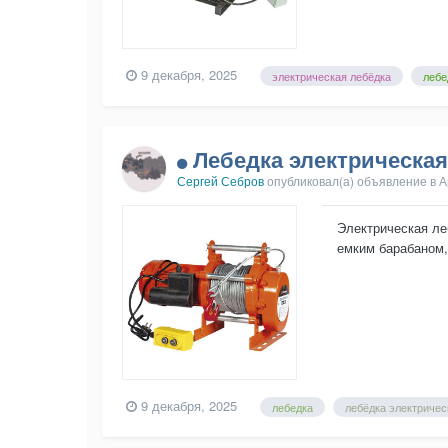
9 декабря, 2025
электрическая лебёдка
лебе
Лебедка электрическая 
Сергей Себров
опубликовал(а) объявление в
А
Электрическая ле
емким барабаном,
не высокой цене, 
9 декабря, 2025
лебедка
лебёдка электричес