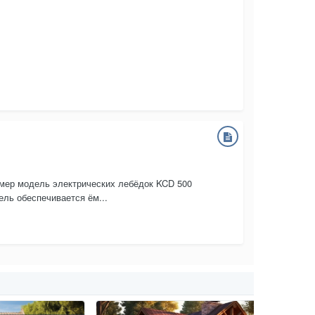
мер модель электрических лебёдок KCD 500
ель обеспечивается ём...