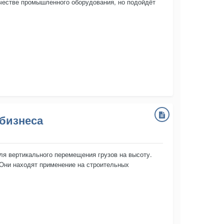
ачестве промышленного оборудования, но подойдёт
 бизнеса
я вертикального перемещения грузов на высоту.
 Они находят применение на строительных