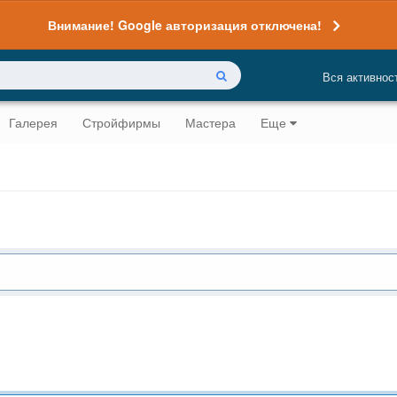
Внимание! Google авторизация отключена!
Вся активнос
Галерея
Стройфирмы
Мастера
Еще