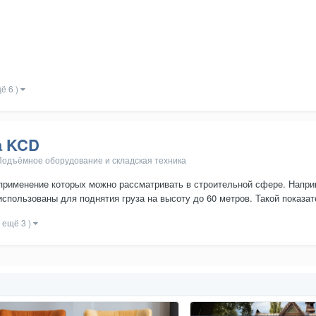
ё 6 )
а KCD
Подъёмное оборудование и складская техника
применение которых можно рассматривать в строительной сфере. Напри
использованы для поднятия груза на высоту до 60 метров. Такой показат
и ещё 3 )