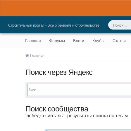
Строительный портал - Все о ремонте и строительстве
Главная
Форумы
Блоги
Клубы
Статьи
Главная
Поиск через Яндекс
Поиск сообщества
'лебёдка сибталь' - результаты поиска по тегам.