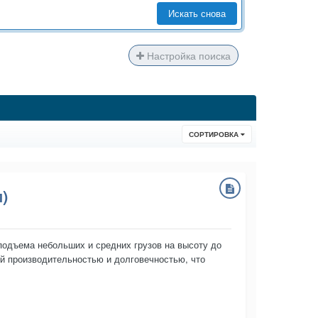
Искать снова
Настройка поиска
СОРТИРОВКА
)
одъема небольших и средних грузов на высоту до
ой производительностью и долговечностью, что