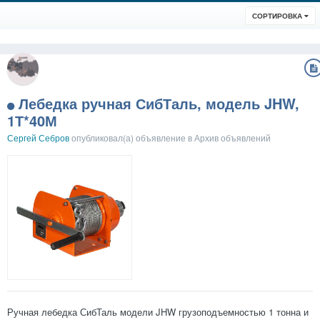
СОРТИРОВКА
Лебедка ручная СибТаль, модель JHW,
1Т*40М
Сергей Себров
опубликовал(а) объявление в
Архив объявлений
Ручная лебедка СибТаль модели JHW грузоподъемностью 1 тонна и