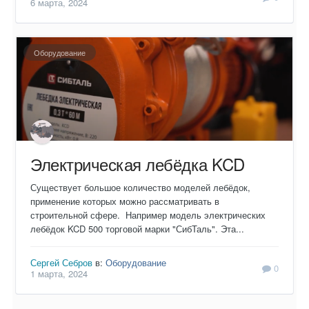
6 марта, 2024
Оборудование
Электрическая лебёдка KCD
Существует большое количество моделей лебёдок,
применение которых можно рассматривать в
строительной сфере. Например модель электрических
лебёдок KCD 500 торговой марки "СибТаль". Эта...
Сергей Себров
в:
Оборудование
0
1 марта, 2024