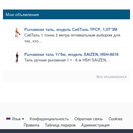
Мои объявления
Рычажная таль, модель СибТаль ТРСР, 1,0Т*3М
СибТаль 1 тонна 3 метра оптимальным выбором для
тех, кто...
Рычажная таль 1т*6м, модель SAIZEN, HSH-A616
Таль ручная рычажная 1 т - 6 м HSH SAIZEN...
Все объявления
Язык
Конфиденциальность
Обратная связь
Cookies
Правила
Таблица лидеров
Администрация
HomeMasters.RU