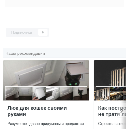
Подписчики
0
Наши рекомендации
Люк для кошек своими
Как постро
руками
не тратя л
Разумеется давно придуманы и продаются
Строительство г