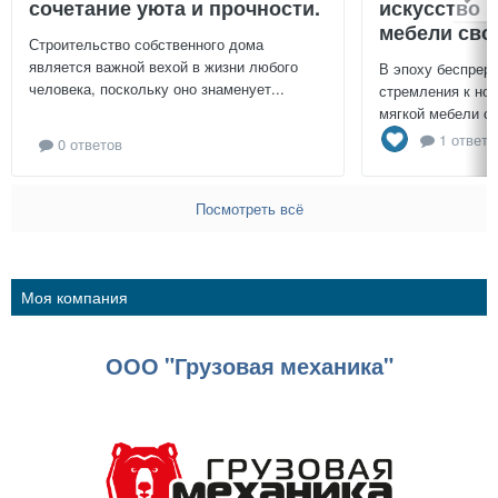
сочетание уюта и прочности.
искусство 
мебели сво
Строительство собственного дома
является важной вехой в жизни любого
В эпоху беспреры
человека, поскольку оно знаменует...
стремления к нов
мягкой мебели св
1 ответ
0 ответов
Посмотреть всё
Моя компания
ООО "Грузовая механика"