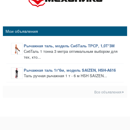
Мои объявления
Рычажная таль, модель СибТаль ТРСР, 1,0Т*3М
СибТаль 1 тонна 3 метра оптимальным выбором для
тех, кто...
Рычажная таль 1т*6м, модель SAIZEN, HSH-A616
Таль ручная рычажная 1 т - 6 м HSH SAIZEN...
Все объявления