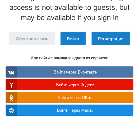
access is not available to guests, but
may be available if you sign in
Обратная связь
Войти
Регистрация
Или войти с помощью одного из сервисов
Войти через Вконтакте
Войти через Яндекс
Войти через OK.ru
Войти через Mail.ru