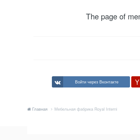
The page of memb
Войти через Вконтакте
Главная
Мебельная фабрика Royal Interni