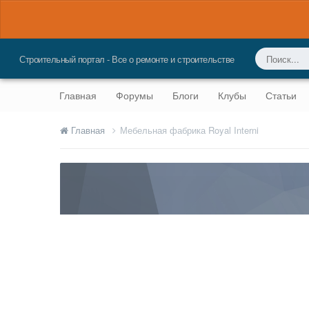
Строительный портал - Все о ремонте и строительстве
Главная
Форумы
Блоги
Клубы
Статьи
Главная
Мебельная фабрика Royal Interni