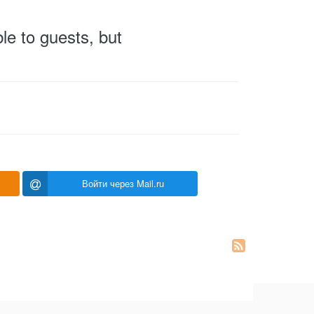
le to guests, but
Войти через Mail.ru