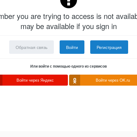
er you are trying to access is not availab
may be available if you sign in
Обратная связь
Войти
Регистрация
Или войти с помощью одного из сервисов
Войти через Яндекс
Войти через OK.ru