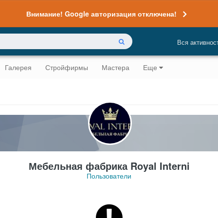
Внимание! Google авторизация отключена!
Вся активнос
Галерея
Стройфирмы
Мастера
Еще
Мебельная фабрика Royal Interni
Пользователи