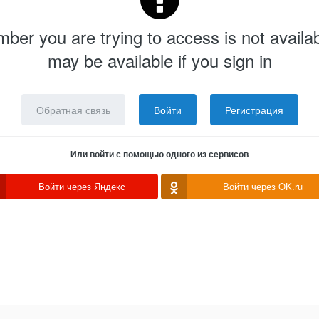
er you are trying to access is not availab
may be available if you sign in
Обратная связь
Войти
Регистрация
Или войти с помощью одного из сервисов
Войти через Яндекс
Войти через OK.ru