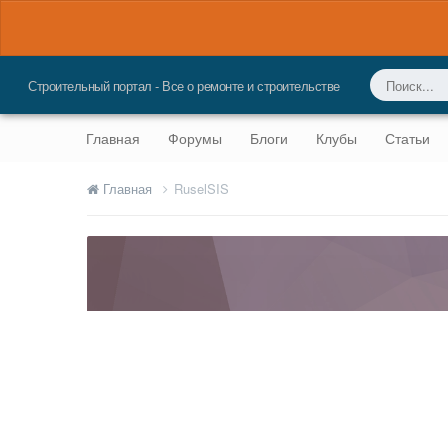
Строительный портал - Все о ремонте и строительстве
Главная
Форумы
Блоги
Клубы
Статьи
Главная
RuselSIS