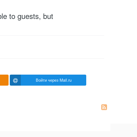
le to guests, but
Войти через Mail.ru