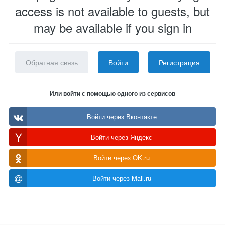
access is not available to guests, but
may be available if you sign in
Обратная связь
Войти
Регистрация
Или войти с помощью одного из сервисов
Войти через Вконтакте
Войти через Яндекс
Войти через OK.ru
Войти через Mail.ru