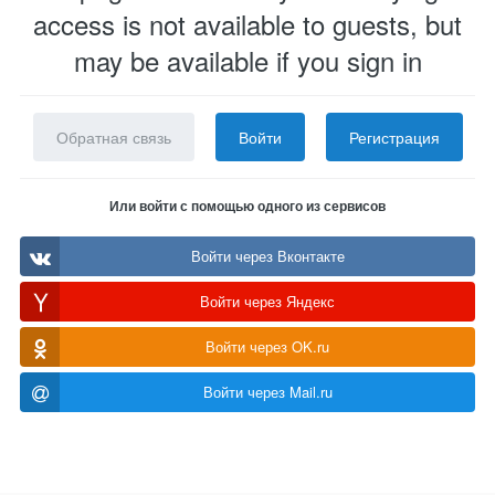
access is not available to guests, but
may be available if you sign in
Обратная связь
Войти
Регистрация
Или войти с помощью одного из сервисов
Войти через Вконтакте
Войти через Яндекс
Войти через OK.ru
Войти через Mail.ru