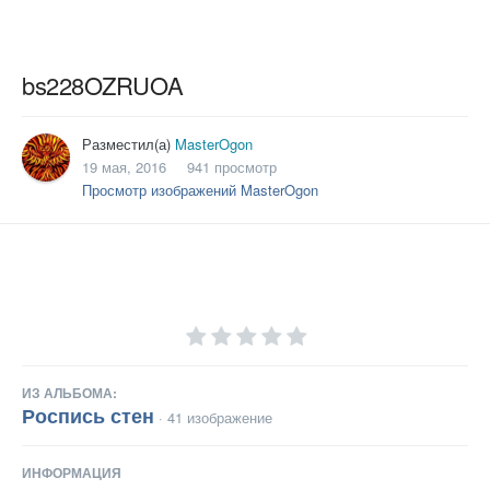
bs228OZRUOA
Разместил(а)
MasterOgon
19 мая, 2016
941 просмотр
Просмотр изображений MasterOgon
ИЗ АЛЬБОМА:
Роспись стен
· 41 изображение
ИНФОРМАЦИЯ