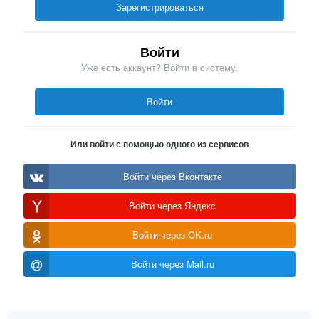
Зарегистрироваться
Войти
Уже есть аккаунт? Войти в систему.
Войти
Или войти с помощью одного из сервисов
Войти через Вконтакте
Войти через Яндекс
Войти через OK.ru
Войти через Mail.ru