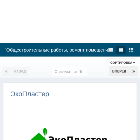
"Общестроительные работы, ремонт помещений"
СОРТИРОВКА
НАЗАД
Страница 1 из 18
ВПЕРЕД
ЭкоПластер