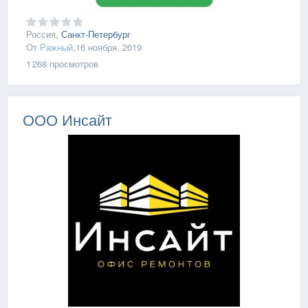
Россия,
Санкт-Петербург
От
Ражный
,
16 ноября, 2019
1 268
просмотров
ООО Инсайт