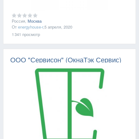
Россия,
Москва
От
energyhouse-r
,
5 апреля, 2020
1 341
просмотр
ООО "Сервисон" (ОкнаТэк Сервис)