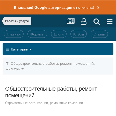
Внимание! Google авторизация отключена!
Работы и услуги
Главная
Форумы
Блоги
Клубы
Статьи
Категории
Общестроительные работы, ремонт помещений:
Фильтры
Общестроительные работы, ремонт
помещений
Строительные организации, ремонтные компании