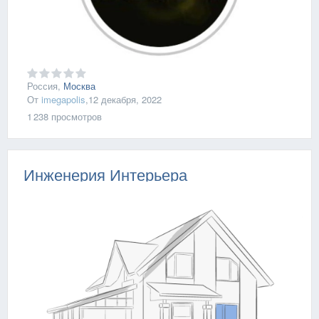
Россия,
Москва
От
imegapolis
,
12 декабря, 2022
1 238
просмотров
Инженерия Интерьера