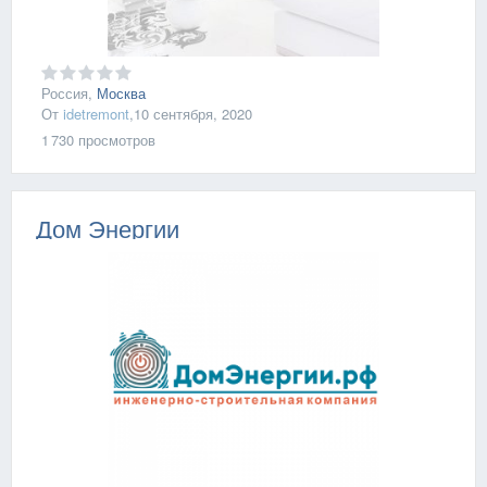
Россия,
Москва
От
idetremont
,
10 сентября, 2020
1 730
просмотров
Дом Энергии