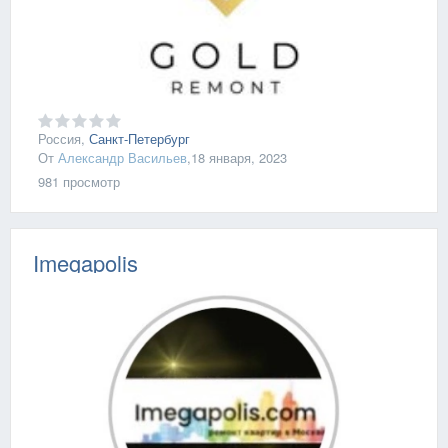
Россия,
Санкт-Петербург
От
Александр Васильев
,
18 января, 2023
981
просмотр
Imegapolis