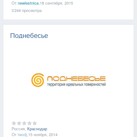
От
newlestnica
,
18 сентября, 2015
3 244
просмотра
Поднебесье
Россия,
Краснодар
От
twodj
,
15 ноября, 2014