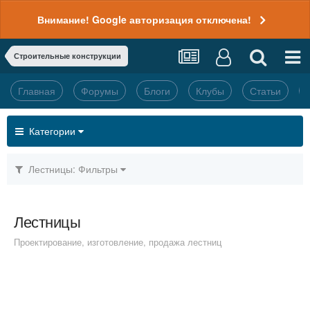
Внимание! Google авторизация отключена!
Строительные конструкции
Главная
Форумы
Блоги
Клубы
Статьи
Категории
Лестницы: Фильтры
Лестницы
Проектирование, изготовление, продажа лестниц