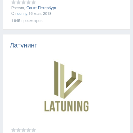
Россия,
Санкт-Петербург
От
denny
,
16 мая, 2018
1 945
просмотров
Латунинг