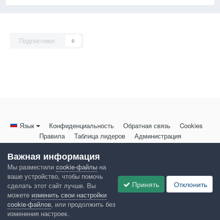
Подписчики
0
Язык
Конфиденциальность
Обратная связь
Cookies
Правила
Таблица лидеров
Администрация
HomeMasters.RU
Важная информация
Powered by Invision Community
Мы разместили
cookie-файлы
на
ваше устройство, чтобы помочь
Принять
Отклонить
сделать этот сайт лучше. Вы
можете
изменить свои настройки
cookie-файлов
, или продолжить без
изменения настроек.