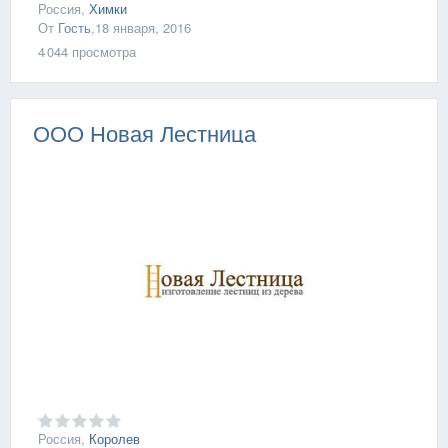
Россия,
Химки
От
Гость
,
18 января, 2016
4 044
просмотра
ООО Новая Лестница
Россия,
Королев