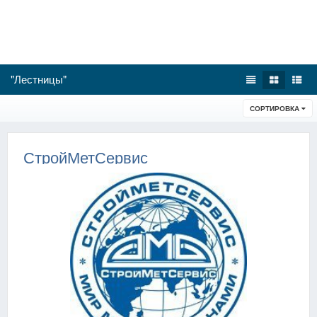
"Лестницы"
СОРТИРОВКА
СтройМетСервис