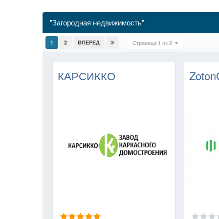
"Загородная недвижимость"
1
2
ВПЕРЕД
Страница 1 из 2
КАРСИККО
Zoton