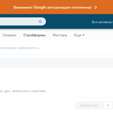
Внимание! Google авторизация отключена!
Вся активнос
Галерея
Стройфирмы
Мастера
Еще
Загородная недвижимость
, дач, земельных участков
Подписчики
0