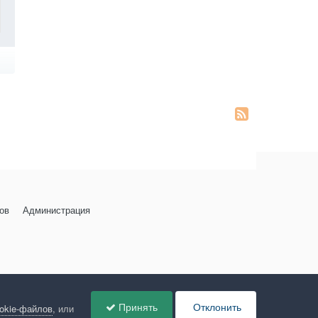
ов
Администрация
Принять
Отклонить
ookie-файлов
, или