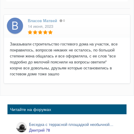
Власов Матвей
0
14 июня, 2023
Заказывали строительство гостевого дома на участок, все
понравилось, вопросов никаких не осталось, по большой
степени жена общалась и все оформляла, с ее слов "все
подробно до мелочей пояснили на вопросы оветили"
коорче все довольны, друзьям которые остановились в
гостевом доме тоже зашло
Читайте на форумах
Беседка с террасной площадкой необычной
формы.
Дмитрий 78