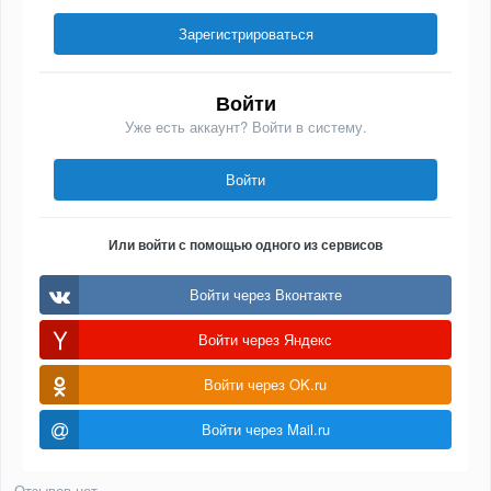
Зарегистрироваться
Войти
Уже есть аккаунт? Войти в систему.
Войти
Или войти с помощью одного из сервисов
Войти через Вконтакте
Войти через Яндекс
Войти через OK.ru
Войти через Mail.ru
Отзывов нет