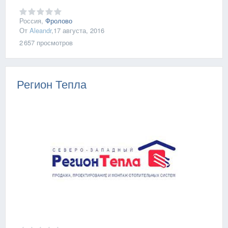
Россия,
Фролово
От
Aleandr
,
17 августа, 2016
2 657
просмотров
Регион Тепла