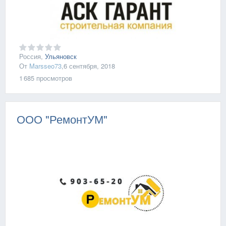
Россия,
Ульяновск
От
Marsseo73
,
6 сентября, 2018
1 685
просмотров
ООО "РемонтУМ"