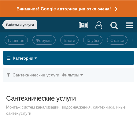
Внимание! Google авторизация отключена!
Работы и услуги
Главная
Форумы
Блоги
Клубы
Статьи
Категории
Сантехнические услуги: Фильтры
Сантехнические услуги
Монтаж систем канализации, водоснабжения, сантехники, иные
сантехуслуги