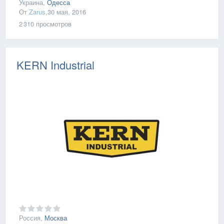
Украина,
Одесса
От
Zarus
,
30 мая, 2016
2 310
просмотров
KERN Industrial
Россия,
Москва