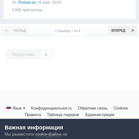
От
Лебовски
,
18 мая, 2016
3 392
просмотра
НАЗАД
Страница 1 из 4
ВПЕРЕД
Подписчики
0
Язык
Конфиденциальность
Обратная связь
Cookies
Правила
Таблица лидеров
Администрация
HomeMasters.RU
Важная информация
Powered by Invision Community
Мы разместили
cookie-файлы
на