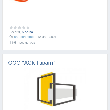
Россия,
Москва
От
santech-remont
,
12 мая, 2021
1 198
просмотров
ООО "АСК-Гарант"