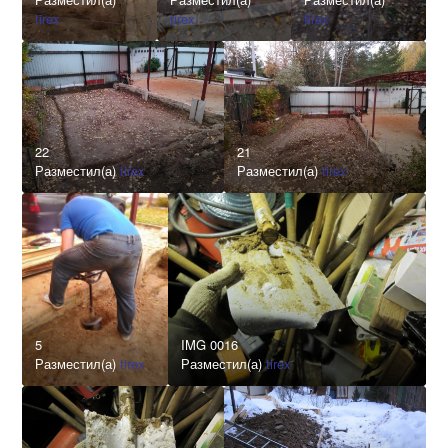
tirex
tirex
tirex
22
21
Разместил(а)
tirex
Разместил(а)
tirex
5
IMG 0016
Разместил(а)
tirex
Разместил(а)
tirex