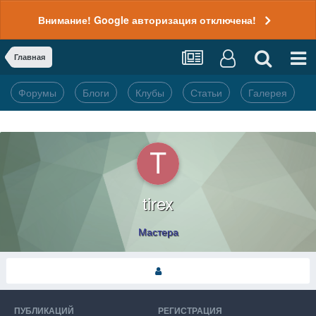
Внимание! Google авторизация отключена!
Главная
Форумы
Блоги
Клубы
Статьи
Галерея
tirex
Мастера
ПУБЛИКАЦИЙ
РЕГИСТРАЦИЯ