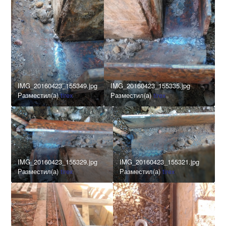
IMG_20160423_155349.jpg
IMG_20160423_155335.jpg
Разместил(а)
tirex
Разместил(а)
tirex
IMG_20160423_155329.jpg
IMG_20160423_155321.jpg
Разместил(а)
tirex
Разместил(а)
tirex