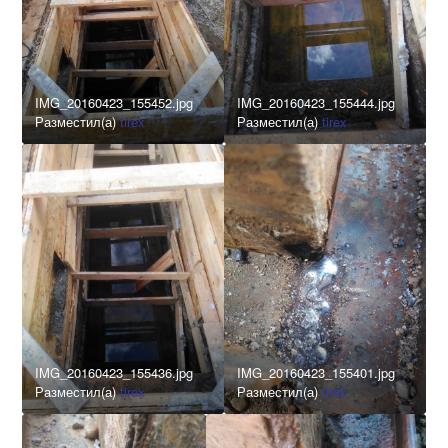
IMG_20160423_155452.jpg
IMG_20160423_155444.jpg
Разместил(а)
tirex
Разместил(а)
tirex
IMG_20160423_155436.jpg
IMG_20160423_155401.jpg
Разместил(а)
tirex
Разместил(а)
tirex