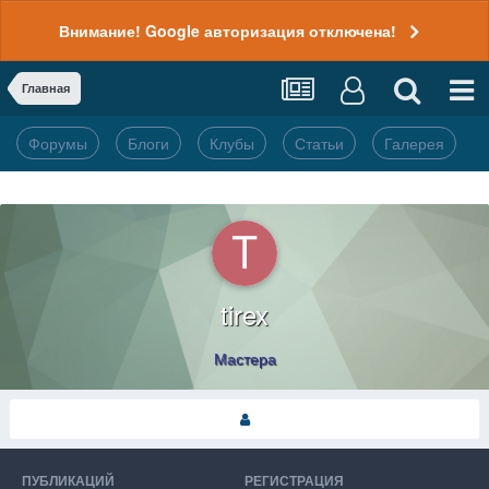
Внимание! Google авторизация отключена!
Главная
Форумы
Блоги
Клубы
Статьи
Галерея
tirex
Мастера
ПУБЛИКАЦИЙ
РЕГИСТРАЦИЯ