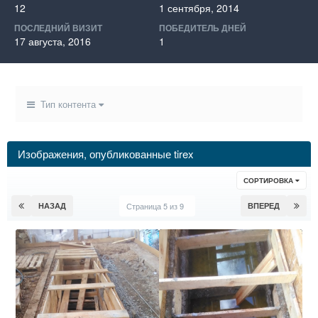
12
1 сентября, 2014
ПОСЛЕДНИЙ ВИЗИТ
ПОБЕДИТЕЛЬ ДНЕЙ
17 августа, 2016
1
Тип контента
Изображения, опубликованные tirex
СОРТИРОВКА
НАЗАД
Страница 5 из 9
ВПЕРЕД