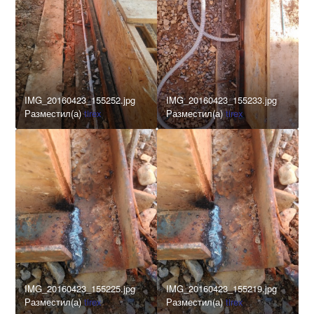
IMG_20160423_155252.jpg
IMG_20160423_155233.jpg
Разместил(а)
tirex
Разместил(а)
tirex
IMG_20160423_155225.jpg
IMG_20160423_155219.jpg
Разместил(а)
tirex
Разместил(а)
tirex