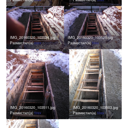
IMG_20160320_103534.jpg
IMG_20160320_103525.jpg
Разместил(а)
tirex
Разместил(а)
tirex
IMG_20160320_103511.jpg
IMG_20160320_103503.jpg
Разместил(а)
tirex
Разместил(а)
tirex