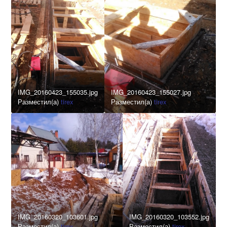
IMG_20160423_155035.jpg
IMG_20160423_155027.jpg
Разместил(а)
tirex
Разместил(а)
tirex
IMG_20160320_103601.jpg
IMG_20160320_103552.jpg
Разместил(а)
tirex
Разместил(а)
tirex