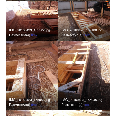
IMG_20160423_155122.jpg
IMG_20160423_155108.jpg
Разместил(а)
tirex
Разместил(а)
tirex
IMG_20160423_155058.jpg
IMG_20160423_155045.jpg
Разместил(а)
tirex
Разместил(а)
tirex