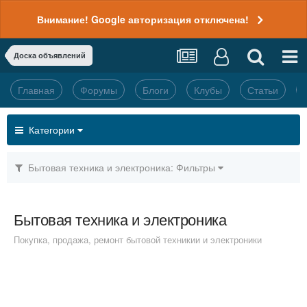
Внимание! Google авторизация отключена!
Доска объявлений
Главная
Форумы
Блоги
Клубы
Статьи
Категории
Бытовая техника и электроника: Фильтры
Бытовая техника и электроника
Покупка, продажа, ремонт бытовой техникии и электроники