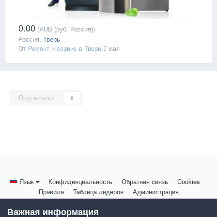
0.00
(RUB (руб. Россия))
Россия,
Тверь
От
Ремонт и сервис в Твери
,
7 мая
Подписчики
0
Язык
Конфиденциальность
Обратная связь
Cookies
Правила
Таблица лидеров
Администрация
HomeMasters.RU
Важная информация
Powered by Invision Community