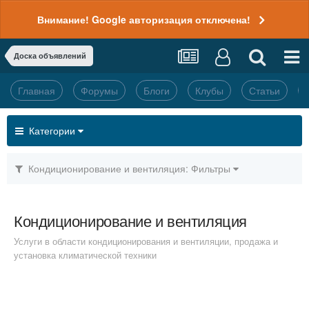
Внимание! Google авторизация отключена!
Доска объявлений
Главная
Форумы
Блоги
Клубы
Статьи
Категории
Кондиционирование и вентиляция: Фильтры
Кондиционирование и вентиляция
Услуги в области кондиционирования и вентиляции, продажа и
установка климатической техники