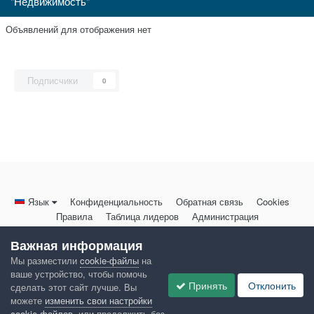
"Недвижимость"
Объявлений для отображения нет
Подписчики
0
Язык
Конфиденциальность
Обратная связь
Cookies
Правила
Таблица лидеров
Администрация
HomeMasters.RU
Важная информация
Powered by Invision Community
Мы разместили
cookie-файлы
на
ваше устройство, чтобы помочь
Принять
Отклонить
сделать этот сайт лучше. Вы
можете
изменить свои настройки
cookie-файлов
, или продолжить без