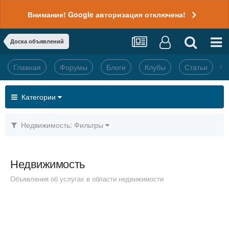
Внимание! Google авторизация отключена!
Доска объявлений
Главная
Форумы
Блоги
Клубы
Статьи
Категории
Недвижимость: Фильтры
Недвижимость
Объявления об услугах в области недвижимости