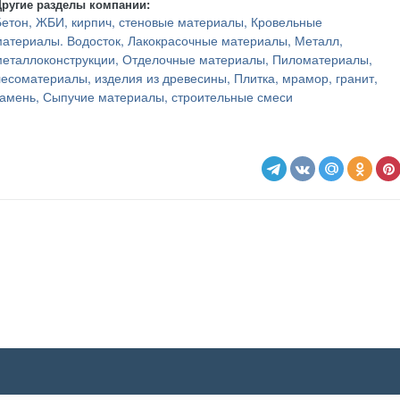
Другие разделы компании:
Бетон, ЖБИ, кирпич, стеновые материалы
Кровельные
материалы. Водосток
Лакокрасочные материалы
Металл,
металлоконструкции
Отделочные материалы
Пиломатериалы,
лесоматериалы, изделия из древесины
Плитка, мрамор, гранит,
камень
Сыпучие материалы, строительные смеси