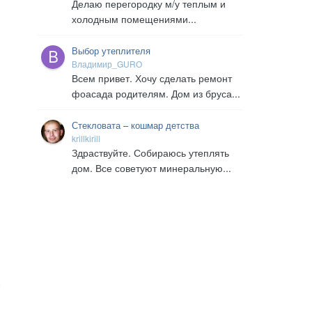
помещениями
Делаю перегородку м/у теплым и
холодным помещениями...
Выбор утеплителя
Владимир_GURO
Всем привет. Хочу сделать ремонт
фоасада родителям. Дом из бруса...
Стекловата – кошмар детства
krillkirill
Здраствуйте. Собираюсь утеплять
дом. Все советуют минеральную...