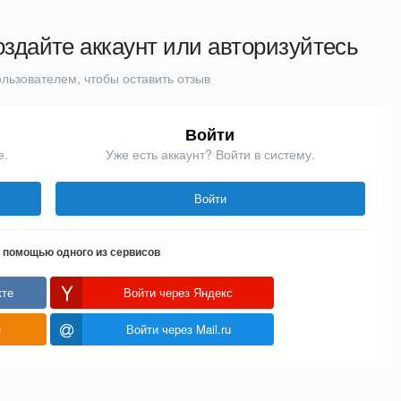
оздайте аккаунт или авторизуйтесь
льзователем, чтобы оставить отзыв
Войти
е.
Уже есть аккаунт? Войти в систему.
Войти
с помощью одного из сервисов
кте
Войти через Яндекс
u
Войти через Mail.ru