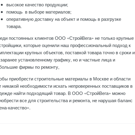
высокое качество продукции;
помощь в выборе материалов;
оперативную доставку на объект и помощь в разгрузке
товара.
еди постоянных клиентов ООО «СтройВега» не только крупные
стройщики, которые оценили наш профессиональный подход к
мплектации крупных объектов, поставкой товара точно в сроки и
 заранее установленному графику, но и частные лица и
большие фирмы по ремонту,
обы приобрести строительные материалы в Москве и области
т никакой необходимости искать непроверенных поставщиков в
дежде найти подходящий товар. В ООО «СтройВега» можно
иобрести все для строительства и ремонта, не нарушая баланс
ена-качество».