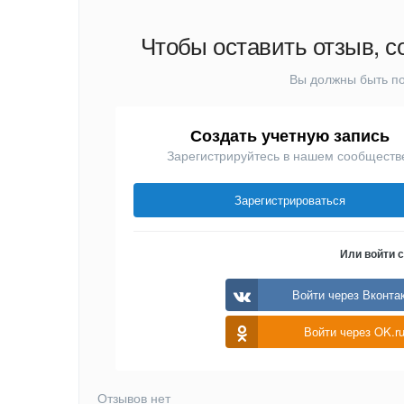
Чтобы оставить отзыв, с
Вы должны быть по
Создать учетную запись
Зарегистрируйтесь в нашем сообществ
Зарегистрироваться
Или войти 
Войти через Вконта
Войти через OK.r
Отзывов нет