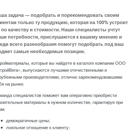
ша задача — подобрать и порекомендовать своим
иентам только ту продукцию, которая на 100% устроит
 по качеству и стоимости. Наши специалисты учтут
ши потребности, прислушаются к вашему мнению и
еди всего разнообразия помогут подобрать под ваш
джет самые необходимые позиции.
ройматериалы, которые вы найдете в каталоге компании ООО
тройВега», выпускаются лучшими отечественными и
рубежными производителями, отлично зарекомендовавшими
бя на рынке.
манда специалистов поможет вам оперативно приобрести
роительные материалы в нужном количестве, гарантируя при
ом:
демократичные цены;
лояльное отношение к клиенту;