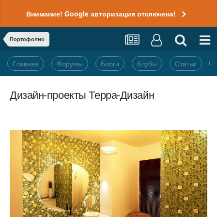
Внимание! Google авторизация отключена!
Портофолио
Главная
Форумы
Блоги
Клубы
Статьи
Дизайн-проекты Терра-Дизайн