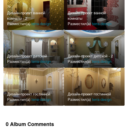
Дизайн-проект ванной
Дизайн-проект ванной
комнаты - 2
комнаты
Разместил(а)
terra-design
Разместил(а)
terra-design
Дизайн-проект детской
Дизайн-проект детской - 2
Разместил(а)
terra-design
Разместил(а)
terra-design
Дизайн-проект гостинной
Дизайн-проект гостинной
Разместил(а)
terra-design
Разместил(а)
terra-design
0 Album Comments