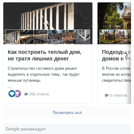
Как построить теплый дом,
Подходы к 
не тратя лишних денег
домов в Ро
Строительство гостевого дома решил
В России сотни т
выделить в отдельную тему, так будет
многие из которы
меньше путаницы.
свидетельством и
...
262 ответа
0 ответов
Посмотреть всё
Google рекомендует