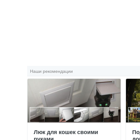
Наши рекомендации
Люк для кошек своими
По
руками
до