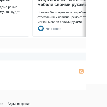
мебели своими руками
 дома решил
му, так будет
В эпоху беспрерывного потребления и
стремления к новизне, ремонт старой
мягкой мебели своими руками...
1 ответ
ов
Администрация