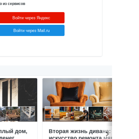
о из сервисов
Войти через Яндекс
Войти через Mail.ru
плый дом,
Вторая жизнь дивана:
денег
искусство ремонта мягкой