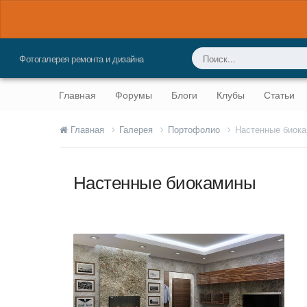
Фотогалерея ремонта и дизайна
Главная
Форумы
Блоги
Клубы
Статьи
Главная
Галерея
Портофолио
Настенные биок
Настенные биокамины