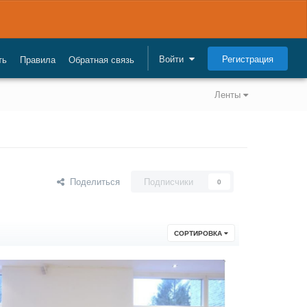
Регистрация
Войти
ть
Правила
Обратная связь
Ленты
Поделиться
Подписчики
0
СОРТИРОВКА