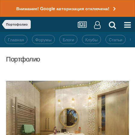
Внимание! Google авторизация отключена!
Портофолио
Главная
Форумы
Блоги
Клубы
Статьи
Портфолио