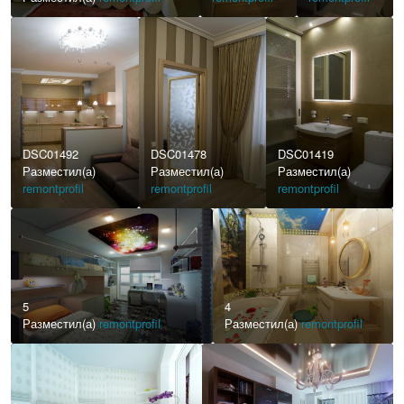
DSC01492
DSC01478
DSC01419
Разместил(а)
Разместил(а)
Разместил(а)
remontprofil
remontprofil
remontprofil
5
4
Разместил(а)
remontprofil
Разместил(а)
remontprofil