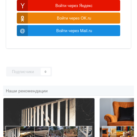
Войти через Яндекс
Войти через OK.ru
Войти через Mail.ru
Подписчики
0
Наши рекомендации