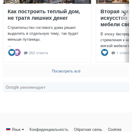
Как построить теплый дом,
Вторая жиз
не тратя лишних денег
искусство 
мебели сво
Строительство гостевого дома решил
выделить в отдельную тему, так будет
В эпоху беспреры
меньше путаницы.
стремления к нов
...
мягкой мебели св
262 ответа
1 ответ
Посмотреть всё
Google рекомендует
Язык
Конфиденциальность
Обратная связь
Cookies