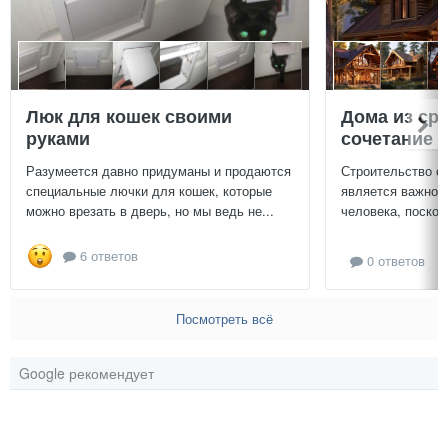
Люк для кошек своими
Дома из ср
руками
сочетание у
Разумеется давно придуманы и продаются
Строительство с
специальные лючки для кошек, которые
является важной
можно врезать в дверь, но мы ведь не...
человека, поскол
6 ответов
0 ответов
Посмотреть всё
Google рекомендует