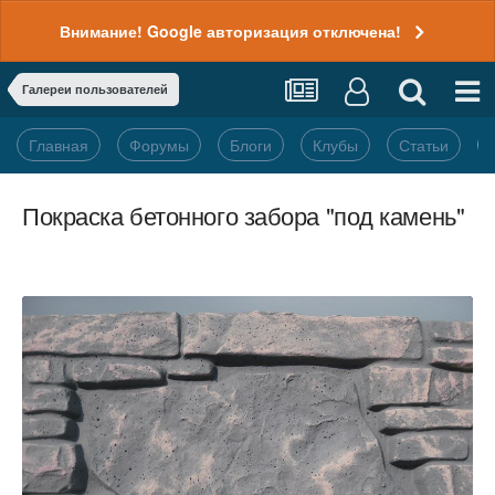
Внимание! Google авторизация отключена!
Галереи пользователей
Главная
Форумы
Блоги
Клубы
Статьи
Покраска бетонного забора "под камень"