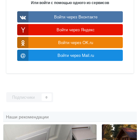
Или войти с помощью одного из сервисов
Войти через Вконтакте
Войти через Яндекс
Войти через OK.ru
Войти через Mail.ru
Подписчики
0
Наши рекомендации