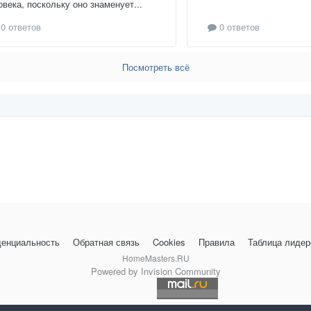
овека, поскольку оно знаменует...
0 ответов
0 ответов
Посмотреть всё
енциальность
Обратная связь
Cookies
Правила
Таблица лидер
HomeMasters.RU
Powered by Invision Community