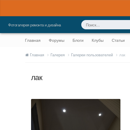
Фотогалерея ремонта и дизайна
Главная
Форумы
Блоги
Клубы
Статьи
Главная
Галерея
Галереи пользователей
лак
лак