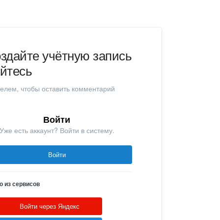
здайте учётную запись
уйтесь
елем, чтобы оставить комментарий
Войти
Уже есть аккаунт? Войти в систему.
Войти
о из сервисов
Войти через Яндекс