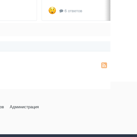
6 ответов
ов
Администрация