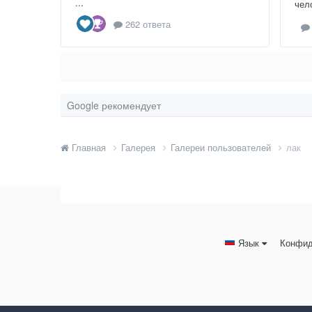
...
чел
262 ответа
Google рекомендует
Главная
Галерея
Галереи пользователей
лак
Язык
Конфид