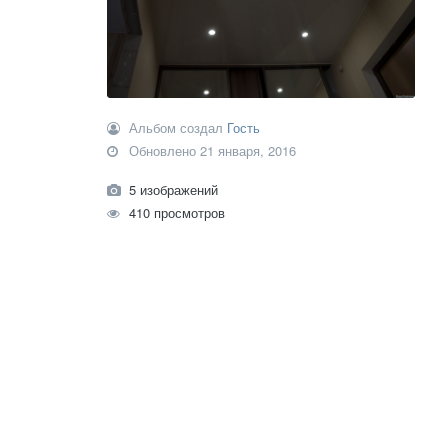
Альбом создал
Гость
Обновлено
21 января, 2016
5 изображений
410 просмотров