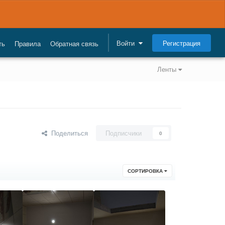
Регистрация
Войти
ть
Правила
Обратная связь
Ленты
Поделиться
Подписчики
0
СОРТИРОВКА