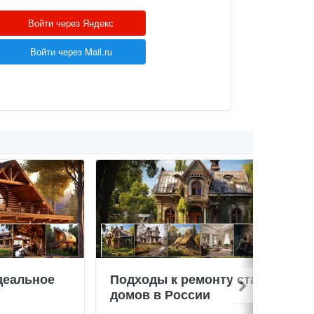
Войти через Яндекс
Войти через Mail.ru
деальное
Подходы к ремонту старых
домов в России