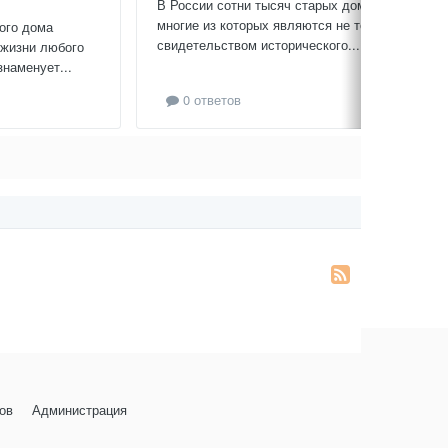
В России сотни тысяч старых домов,
многие из которых являются не только
ого дома
свидетельством исторического...
 жизни любого
знаменует...
0 ответов
ов
Администрация