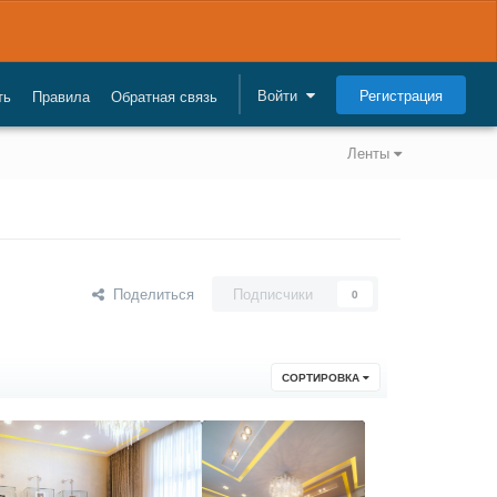
Регистрация
Войти
ть
Правила
Обратная связь
Ленты
Поделиться
Подписчики
0
СОРТИРОВКА