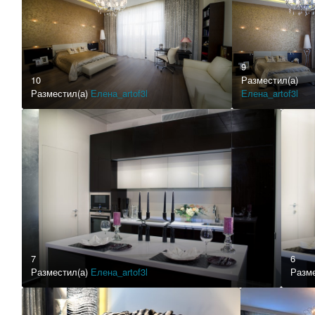
9
10
Разместил(а)
Разместил(а)
Елена_artof3l
Елена_artof3l
7
6
Разместил(а)
Елена_artof3l
Разме