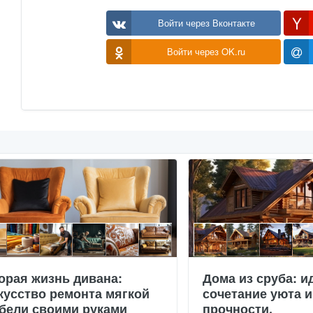
Войти через Вконтакте
Войти через OK.ru
орая жизнь дивана:
Дома из сруба: и
кусство ремонта мягкой
сочетание уюта и
бели своими руками
прочности.