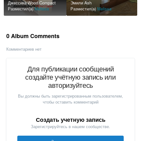
Джессика Wood Compact
Эмили Ash
Разместил(а)
Melissa
Разместил(а)
Melissa
0 Album Comments
Комментариев нет
Для публикации сообщений
создайте учётную запись или
авторизуйтесь
Вы должны быть зарегистрированным пользователем,
чтобы оставить комментарий
Создать учетную запись
Зарегистрируйтесь в нашем сообществе.