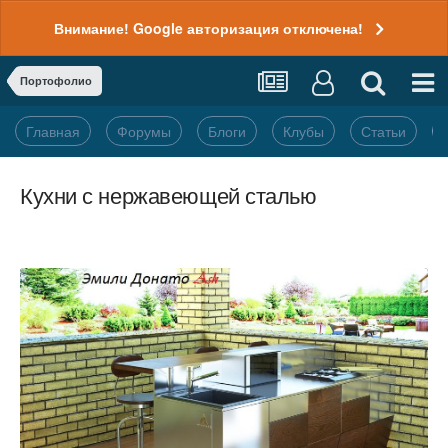
Внимание! Google авторизация отключена!
Портофолио
Главная
Форумы
Блоги
Клубы
Статьи
Кухни с нержавеющей сталью