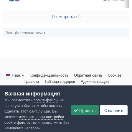
Посмотреть всё
Google рекомендует
Язык
Конфиденциальность
Обратная связь
Cookies
Правила
Таблица лидеров
Администрация
HomeMasters.RU
Важная информация
Powered by Invision Community
Мы разместили
cookie-файлы
на
ваше устройство, чтобы помочь
Принять
Отклонить
сделать этот сайт лучше. Вы
можете
изменить свои настройки
cookie-файлов
, или продолжить без
изменения настроек.