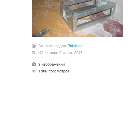
Альбом создал
Patishon
Обновлено
9 июня, 2016
9 изображений
1 308 просмотров