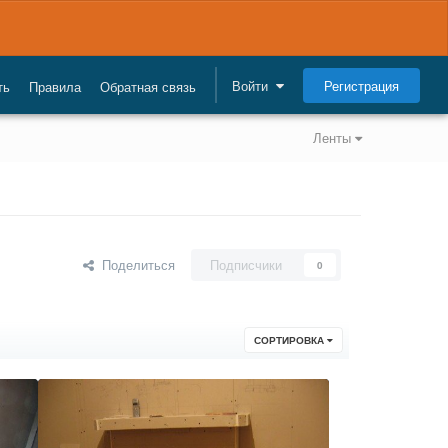
Регистрация
Войти
ть
Правила
Обратная связь
Ленты
Поделиться
Подписчики
0
СОРТИРОВКА