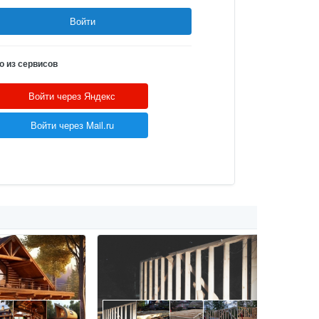
Войти
о из сервисов
Войти через Яндекс
Войти через Mail.ru