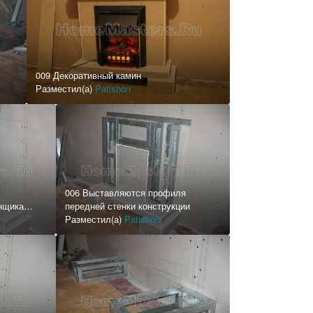
009 Декоративный камин
Разместил(а)
Patishon
006 Выставляются профиля
нщика
передней стенки конструкции
Разместил(а)
Patishon