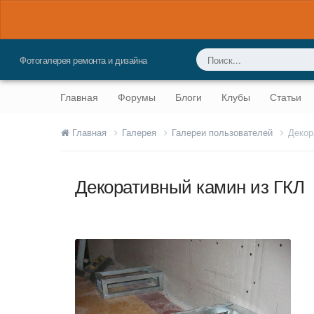
Фотогалерея ремонта и дизайна
Главная
Форумы
Блоги
Клубы
Статьи
Главная
Галерея
Галереи пользователей
Декор
Декоративный камин из ГКЛ