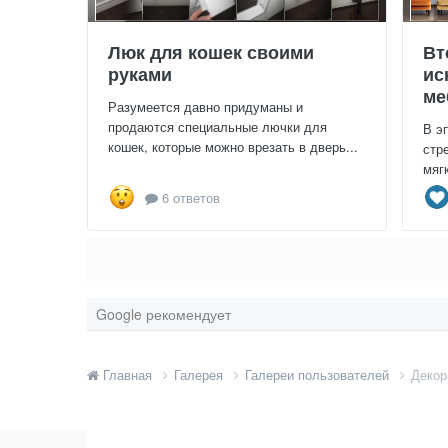
Люк для кошек своими
Вт
руками
ис
ме
Разумеется давно придуманы и
продаются специальные лючки для
В э
кошек, которые можно врезать в дверь...
стр
мяг
6 ответов
Google рекомендует
Главная
Галерея
Галереи пользователей
Декор