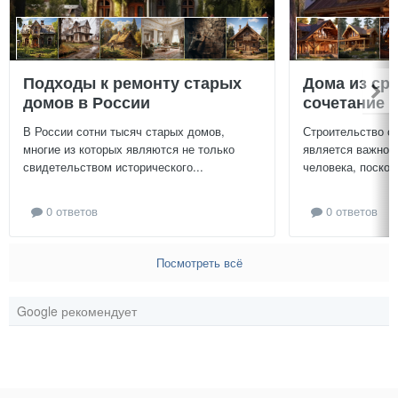
Подходы к ремонту старых
Дома из ср
домов в России
сочетание у
В России сотни тысяч старых домов,
Строительство с
многие из которых являются не только
является важной
свидетельством исторического...
человека, поскол
0 ответов
0 ответов
Посмотреть всё
Google рекомендует