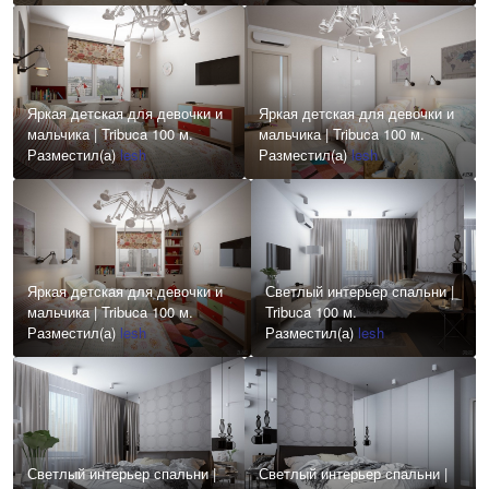
Яркая детская для девочки и
Яркая детская для девочки и
мальчика | Tribuca 100 м.
мальчика | Tribuca 100 м.
Разместил(а)
lesh
Разместил(а)
lesh
Яркая детская для девочки и
Светлый интерьер спальни |
мальчика | Tribuca 100 м.
Tribuca 100 м.
Разместил(а)
lesh
Разместил(а)
lesh
Светлый интерьер спальни |
Светлый интерьер спальни |