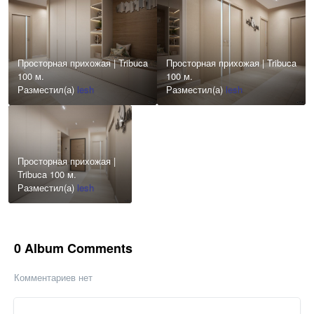
Просторная прихожая | Tribuca
Просторная прихожая | Tribuca
100 м.
100 м.
Разместил(а)
lesh
Разместил(а)
lesh
Просторная прихожая |
Tribuca 100 м.
Разместил(а)
lesh
0 Album Comments
Комментариев нет