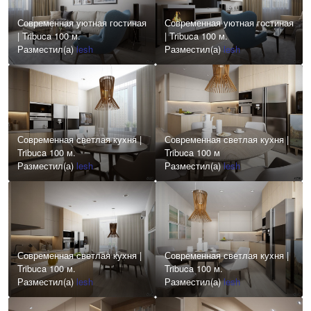
Современная уютная гостиная
Современная уютная гостиная
| Tribuca 100 м.
| Tribuca 100 м.
Разместил(а)
lesh
Разместил(а)
lesh
Современная светлая кухня |
Современная светлая кухня |
Tribuca 100 м.
Tribuca 100 м
Разместил(а)
lesh
Разместил(а)
lesh
Современная светлая кухня |
Современная светлая кухня |
Tribuca 100 м.
Tribuca 100 м.
Разместил(а)
lesh
Разместил(а)
lesh