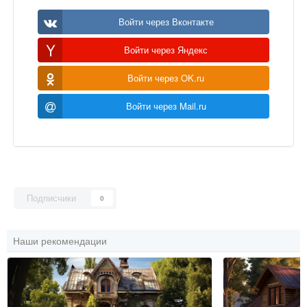
Войти через Вконтакте
Войти через Яндекс
Войти через OK.ru
Войти через Mail.ru
Подписчики
0
Наши рекомендации