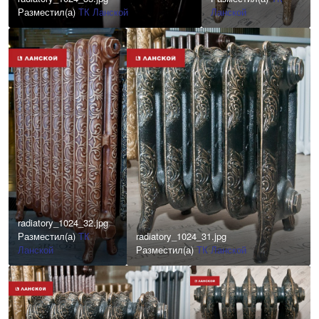
Разместил(а)
ТК Ланской
Ланской
radiatory_1024_32.jpg
Разместил(а)
ТК
radiatory_1024_31.jpg
Ланской
Разместил(а)
ТК Ланской