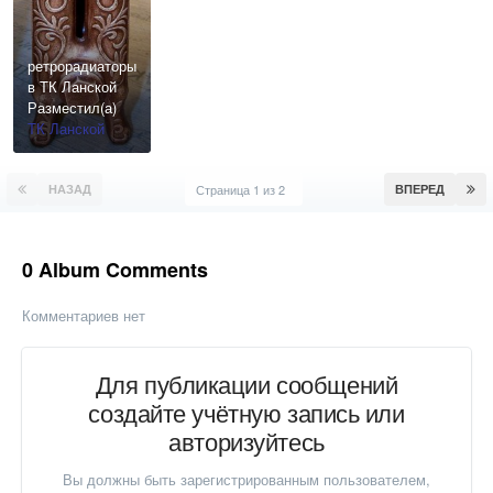
ретрорадиаторы
в ТК Ланской
Разместил(а)
ТК Ланской
НАЗАД
Страница 1 из 2
ВПЕРЕД
0 Album Comments
Комментариев нет
Для публикации сообщений
создайте учётную запись или
авторизуйтесь
Вы должны быть зарегистрированным пользователем,