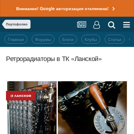
Внимание! Google авторизация отключена!
Портофолио
Главная
Форумы
Блоги
Клубы
Статьи
Ретрорадиаторы в ТК «Ланской»