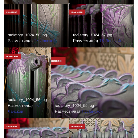
radiatory_1024_58.jpg
radiatory_1024_57.jpg
Разместил(а)
ТК Ланской
Разместил(а)
ТК Ланской
radiatory_1024_56.jpg
Разместил(а)
ТК
radiatory_1024_55.jpg
Ланской
Разместил(а)
ТК Ланской