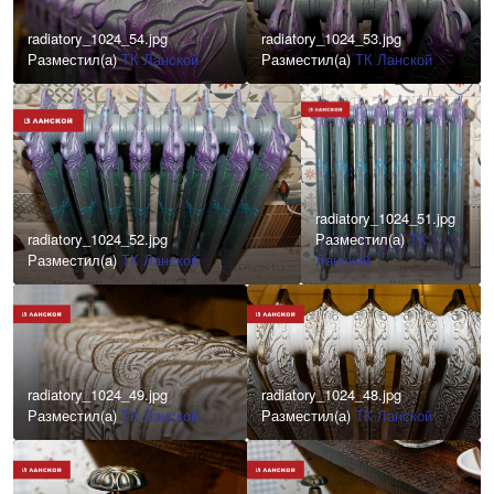
radiatory_1024_54.jpg
radiatory_1024_53.jpg
Разместил(а)
ТК Ланской
Разместил(а)
ТК Ланской
radiatory_1024_51.jpg
radiatory_1024_52.jpg
Разместил(а)
ТК
Разместил(а)
ТК Ланской
Ланской
radiatory_1024_49.jpg
radiatory_1024_48.jpg
Разместил(а)
ТК Ланской
Разместил(а)
ТК Ланской