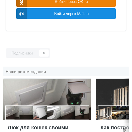
Войти через OK.ru
Войти через Mail.ru
Подписчики
0
Наши рекомендации
Люк для кошек своими
Как постро