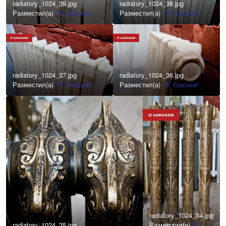
radiatory_1024_39.jpg
radiatory_1024_38.jpg
Разместил(а)
ТК Ланской
Разместил(а)
ТК Ланской
radiatory_1024_37.jpg
radiatory_1024_36.jpg
Разместил(а)
ТК Ланской
Разместил(а)
ТК Ланской
radiatory_1024_34.jpg
radiatory_1024_35.jpg
Разместил(а)
ТК