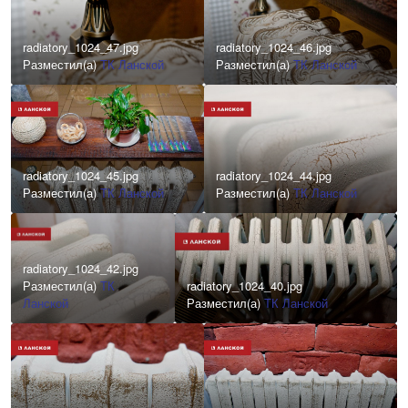
radiatory_1024_47.jpg
radiatory_1024_46.jpg
Разместил(а)
ТК Ланской
Разместил(а)
ТК Ланской
radiatory_1024_45.jpg
radiatory_1024_44.jpg
Разместил(а)
ТК Ланской
Разместил(а)
ТК Ланской
radiatory_1024_42.jpg
Разместил(а)
ТК
radiatory_1024_40.jpg
Ланской
Разместил(а)
ТК Ланской