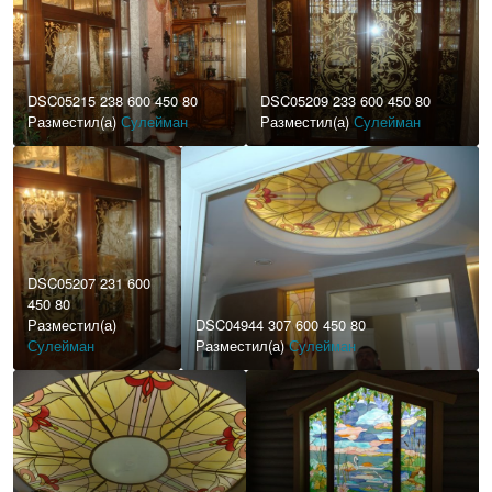
DSC05215 238 600 450 80
DSC05209 233 600 450 80
Разместил(а)
Сулейман
Разместил(а)
Сулейман
DSC05207 231 600
450 80
Разместил(а)
DSC04944 307 600 450 80
Сулейман
Разместил(а)
Сулейман