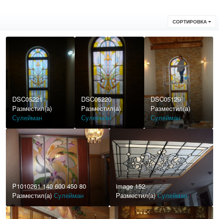
СОРТИРОВКА
DSC05221
DSC05220
DSC05129
Разместил(а)
Разместил(а)
Разместил(а)
Сулейман
Сулейман
Сулейман
P1010261 140 600 450 80
image 152
Разместил(а)
Сулейман
Разместил(а)
Сулейман