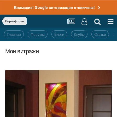
Внимание! Google авторизация отключена!
Портофолио
Главная
Форумы
Блоги
Клубы
Статьи
Мои витражи