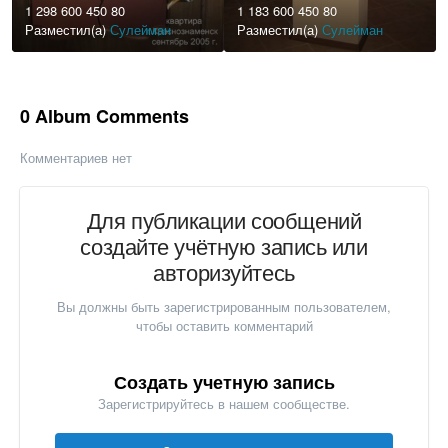
1 298 600 450 80
1 183 600 450 80
Разместил(а)
Сулейман
Разместил(а)
Сулейман
0 Album Comments
Комментариев нет
Для публикации сообщений
создайте учётную запись или
авторизуйтесь
Вы должны быть зарегистрированным пользователем,
чтобы оставить комментарий
Создать учетную запись
Зарегистрируйтесь в нашем сообществе.