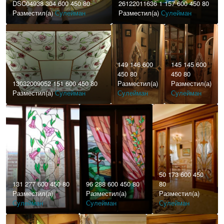
DSC04938 304 600 450 80
26122011636 1 157 600 450 80
Разместил(а)
Сулейман
Разместил(а)
Сулейман
149 146 600
145 145 600
450 80
450 80
13032009052 151 600 450 80
Разместил(а)
Разместил(а)
Разместил(а)
Сулейман
Сулейман
Сулейман
50 173 600 450
131 277 600 450 80
96 288 600 450 80
80
Разместил(а)
Разместил(а)
Разместил(а)
Сулейман
Сулейман
Сулейман