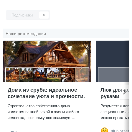
Подписчики
0
Наши рекомендации
Дома из сруба: идеальное
Люк для ко
сочетание уюта и прочности.
руками
Строительство собственного дома
Разумеется давн
является важной вехой в жизни любого
специальные люч
человека, поскольку оно знаменует...
можно врезать в 
6 ответо