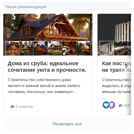
Наши рекомендации
Дома из сруба: идеальное
Как постро
сочетание уюта и прочности.
не тратя л
Строительство собственного дома
Строительство г
является важной вехой в жизни любого
выделить в отдел
человека, поскольку оно знаменует...
меньше путаницы
...
262 о
0 ответов
Посмотреть всё