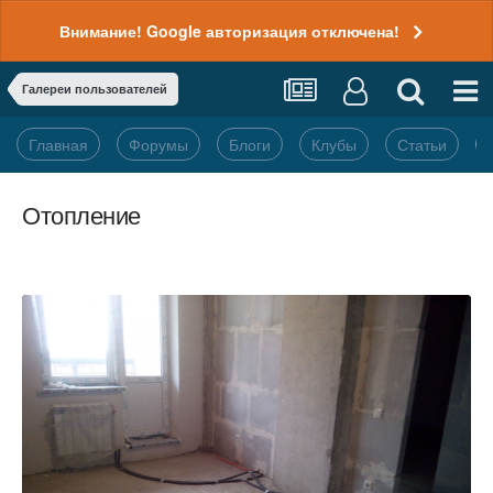
Внимание! Google авторизация отключена!
Галереи пользователей
Главная
Форумы
Блоги
Клубы
Статьи
Отопление