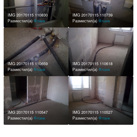
IMG 20170115 110830
IMG 20170115 110739
Разместил(а)
Фланк
Разместил(а)
Фланк
IMG 20170115 110659
IMG 20170115 110618
Разместил(а)
Фланк
Разместил(а)
Фланк
IMG 20170115 110547
IMG 20170115 110527
Разместил(а)
Фланк
Разместил(а)
Фланк