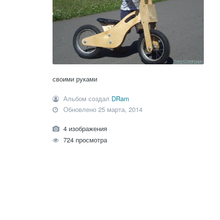
своими руками
Альбом создал
DRam
Обновлено
25 марта, 2014
4 изображения
724 просмотра