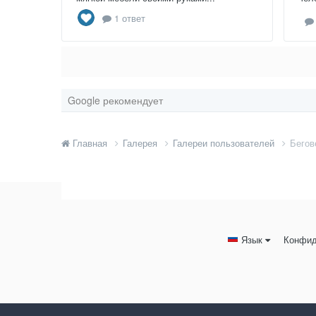
1 ответ
Google рекомендует
Главная
Галерея
Галереи пользователей
Бегов
Язык
Конфид