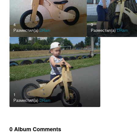
4
3
Разместил(а)
DRam
Разместил(а)
DRam
1
Разместил(а)
DRam
0 Album Comments