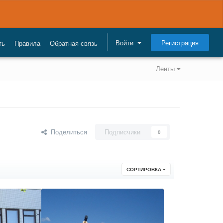
Регистрация
Войти
ть
Правила
Обратная связь
Ленты
Поделиться
Подписчики
0
СОРТИРОВКА