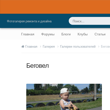
Фотогалерея ремонта и дизайна
Главная
Форумы
Блоги
Клубы
Статьи
Главная
Галерея
Галереи пользователей
Бегов
Беговел