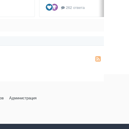
262 ответа
ов
Администрация