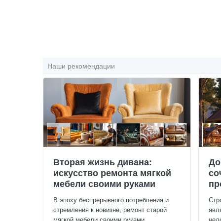
Наши рекомендации
Вторая жизнь дивана:
До
искусство ремонта мягкой
со
мебели своими руками
пр
В эпоху беспрерывного потребления и
Стр
стремления к новизне, ремонт старой
явл
мягкой мебели своими руками...
чел