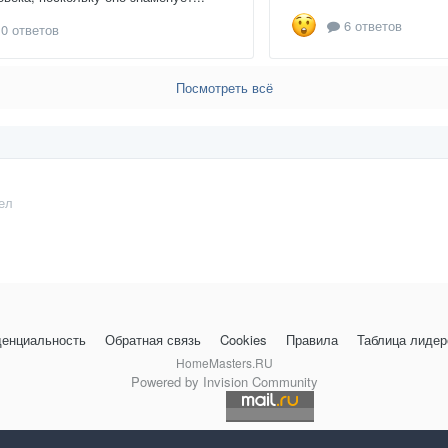
6 ответов
0 ответов
Посмотреть всё
ел
енциальность
Обратная связь
Cookies
Правила
Таблица лидер
HomeMasters.RU
Powered by Invision Community