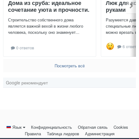
Дома из сруба: идеальное
Люк для ко
сочетание уюта и прочности.
руками
Строительство собственного дома
Разумеется давн
является важной вехой в жизни любого
специальные люч
человека, поскольку оно знаменует...
можно врезать в 
6 ответо
0 ответов
Посмотреть всё
Google рекомендует
Язык
Конфиденциальность
Обратная связь
Cookies
Правила
Таблица лидеров
Администрация