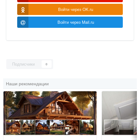
Войти через OK.ru
Войти через Mail.ru
Подписчики
0
Наши рекомендации