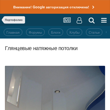
Внимание! Google авторизация отключена!
Портофолио
Главная
Форумы
Блоги
Клубы
Статьи
Глянцевые натяжные потолки