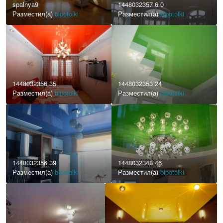
spalnya9
1448032357 6 0
Разместил(а)
blpotolki
Разместил(а)
blpotolki
1448032356 35
1448032353 24
Разместил(а)
blpotolki
Разместил(а)
blpotolki
1448032356 39
1448032348 46
Разместил(а)
blpotolki
Разместил(а)
blpotolki