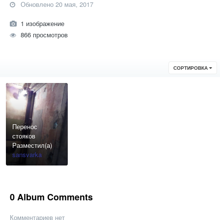
Обновлено
20 мая, 2017
1 изображение
866 просмотров
СОРТИРОВКА
Перенос
стояков
Разместил(а)
sansvarka
0 Album Comments
Комментариев нет