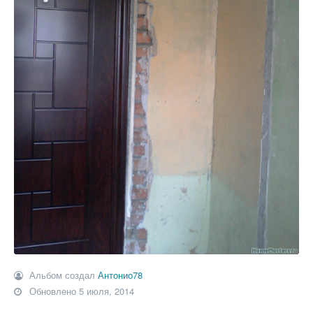
Альбом создал
Антонио78
Обновлено
5 июля, 2014