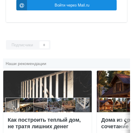
Войти через Mail.ru
Подписчики
0
Наши рекомендации
Как построить теплый дом,
Дома из ср
не тратя лишних денег
сочетание у