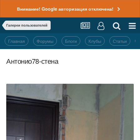
Внимание! Google авторизация отключена!
Галереи пользователей
Главная
Форумы
Блоги
Клубы
Статьи
Антонио78-стена