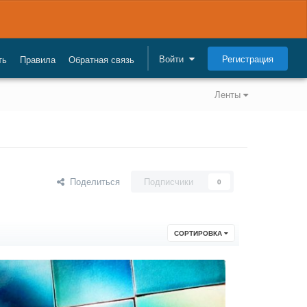
Регистрация
Войти
ть
Правила
Обратная связь
Ленты
Поделиться
Подписчики
0
СОРТИРОВКА