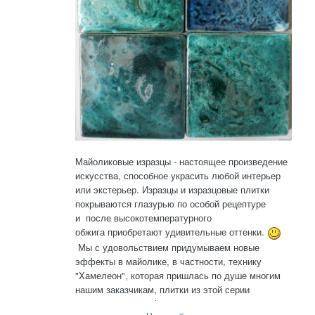
Майоликовые изразцы - настоящее произведение
искусства, способное украсить любой интерьер
или экстерьер. Изразцы и изразцовые плитки
покрываются глазурью по особой рецептуре
и после высокотемпературного
обжига приобретают удивительные оттенки.
Мы с удовольствием придумываем новые
эффекты в майолике, в частности, технику
"Хамелеон", которая пришлась по душе многим
нашим заказчикам, плитки из этой серии
украшают теперь фасады частных домов,