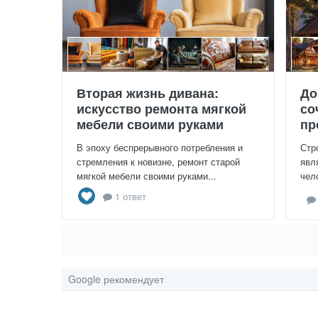
Вторая жизнь дивана:
До
искусство ремонта мягкой
со
мебели своими руками
пр
В эпоху беспрерывного потребления и
Стр
стремления к новизне, ремонт старой
явл
мягкой мебели своими руками...
чел
1 ответ
Google рекомендует