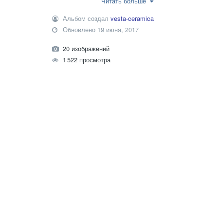
Читать больше
камины, печи и кухонные фартуки.
Альбом создал
vesta-ceramica
Обновлено
19 июня, 2017
20 изображений
1 522 просмотра