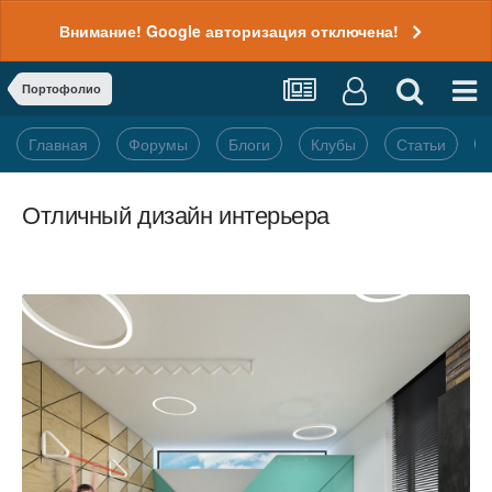
Внимание! Google авторизация отключена!
Портофолио
Главная
Форумы
Блоги
Клубы
Статьи
Отличный дизайн интерьера