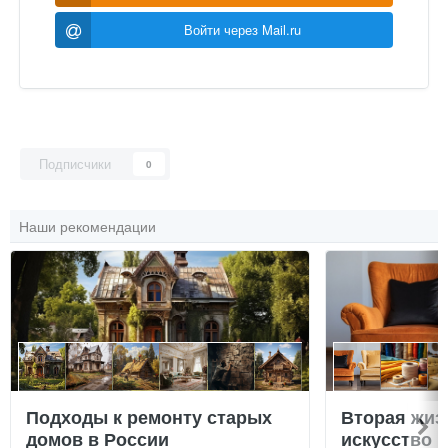
Войти через Mail.ru
Подписчики
0
Наши рекомендации
Подходы к ремонту старых
Вторая жиз
домов в России
искусство 