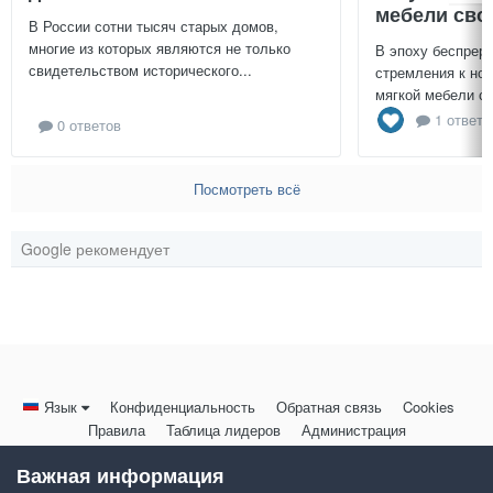
мебели сво
В России сотни тысяч старых домов,
многие из которых являются не только
В эпоху беспреры
свидетельством исторического...
стремления к нов
мягкой мебели св
1 ответ
0 ответов
Посмотреть всё
Google рекомендует
Язык
Конфиденциальность
Обратная связь
Cookies
Правила
Таблица лидеров
Администрация
HomeMasters.RU
Важная информация
Powered by Invision Community