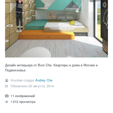
Дизайн интерьера от Buro Che. Квартиры и дома в Москве и
Подмосковье.
Альбом создал
Andrey Che
Обновлено
20 августа, 2014
11 изображений
1 212 просмотра