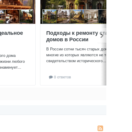
деальное
Подходы к ремонту старых
домов в России
В России сотни тысяч старых домов,
многие из которых являются не только
ого дома
свидетельством исторического...
 жизни любого
знаменует...
0 ответов