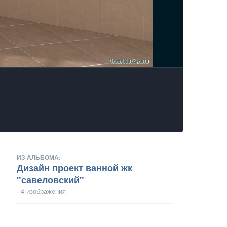
ИЗ АЛЬБОМА:
Дизайн проект ванной жк
"савеловский"
· 4 изображения