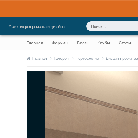
Фотогалерея ремонта и дизайна
Главная
Форумы
Блоги
Клубы
Статьи
Главная
Галерея
Портофолио
Дизайн проект в