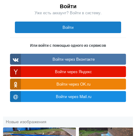
Войти
Уже есть аккаунт? Войти в систему.
Войти
Или войти с помощью одного из сервисов
Войти через Вконтакте
Войти через Яндекс
Войти через OK.ru
Войти через Mail.ru
Новые изображения