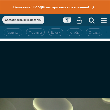
Внимание! Google авторизация отключена!
Светопрозрачные потолки
Главная
Форумы
Блоги
Клубы
Статьи