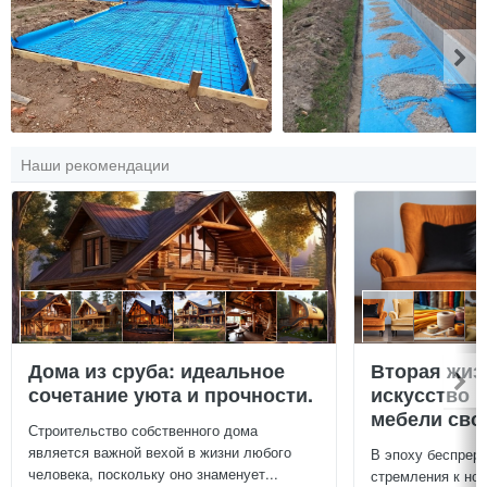
Наши рекомендации
Дома из сруба: идеальное
Вторая жиз
сочетание уюта и прочности.
искусство 
мебели сво
Строительство собственного дома
является важной вехой в жизни любого
В эпоху беспреры
человека, поскольку оно знаменует...
стремления к нов