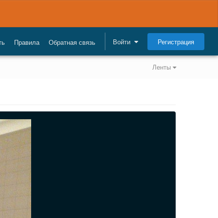
Регистрация
Войти
ть
Правила
Обратная связь
Ленты