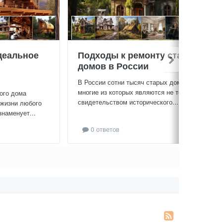
деальное
Подходы к ремонту старых
домов в России
В России сотни тысяч старых домов,
многие из которых являются не только
ого дома
свидетельством исторического...
 жизни любого
знаменует...
0 ответов