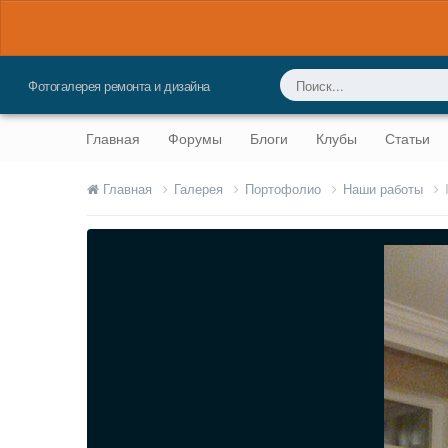
Фотогалерея ремонта и дизайна
Главная
Форумы
Блоги
Клубы
Статьи
Главная
Галерея
Портофолио
Наши работы