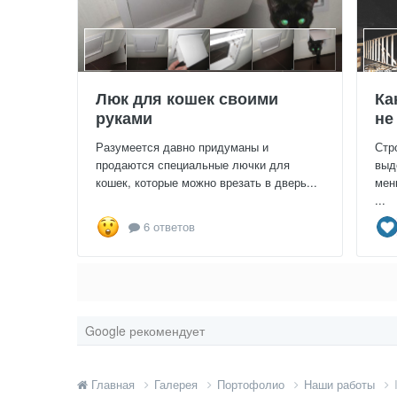
Люк для кошек своими
Ка
руками
не
Разумеется давно придуманы и
Стр
продаются специальные лючки для
выд
кошек, которые можно врезать в дверь...
мен
...
6 ответов
Google рекомендует
Главная
Галерея
Портофолио
Наши работы