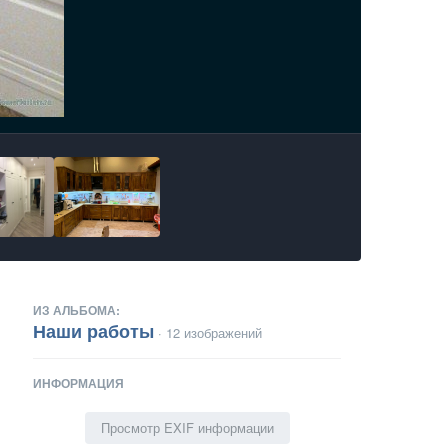
ИЗ АЛЬБОМА:
Наши работы
· 12 изображений
ИНФОРМАЦИЯ
Просмотр EXIF информации