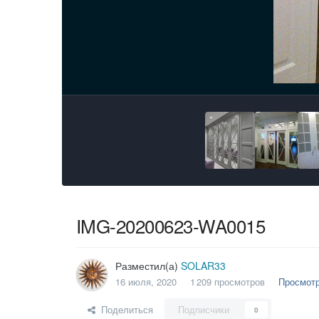
IMG-20200623-WA0015
Разместил(а)
SOLAR33
16 июля, 2020
1 209 просмотров
Просмот
Поделиться
Подписчики
0