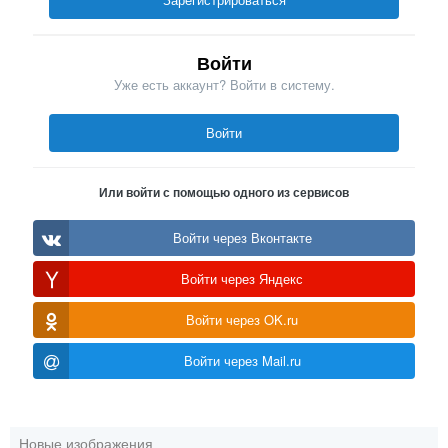
Войти
Уже есть аккаунт? Войти в систему.
Войти
Или войти с помощью одного из сервисов
Войти через Вконтакте
Войти через Яндекс
Войти через OK.ru
Войти через Mail.ru
Новые изображения