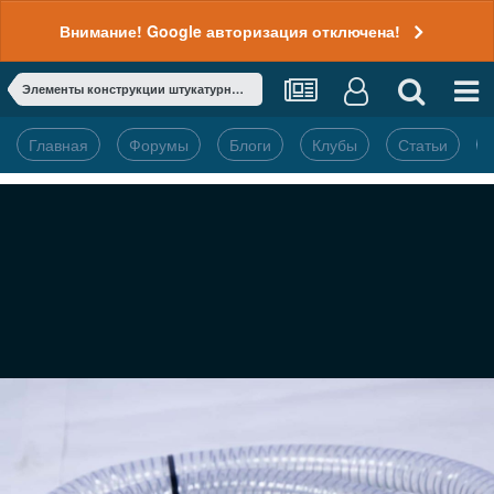
Внимание! Google авторизация отключена!
Элементы конструкции штукатурных станций ReMix
Главная
Форумы
Блоги
Клубы
Статьи